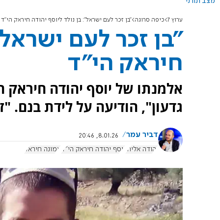
מצב תורני
ערוץ 7
כיפה סרוגה
"בן זכר לעם ישראל": בן נולד ליוסף יהודה חיראק הי"ד
"בן זכר לעם ישראל"
חיראק הי"ד
אלמנתו של יוסף יהודה חיראק 
גדעון", הודיעה על לידת בנם. "ז
דביר עמר
8.01.26, 20:46
יהודה אליהו
יוסף יהודה חיראק הי"ד
אמונה חיראק