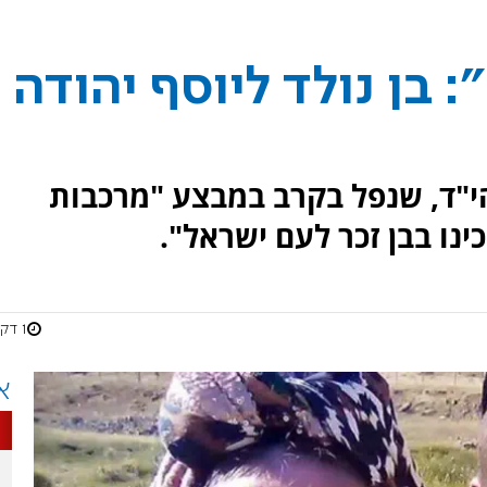
: בן נולד ליוסף יהודה
הי"ד, שנפל בקרב במבצע "מרכבות
כינו בבן זכר לעם ישראל".
1 דקות
א