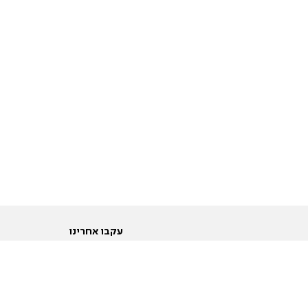
עקבו אחרינו
ות
טוויטר
ם הריון ולידה
פייסבוק
ום לקראת נישואין וזוגיות
אינסטגרם