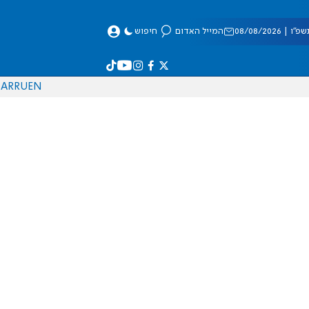
 08/08/2026
המייל האדום
חיפוש
AR
RU
EN