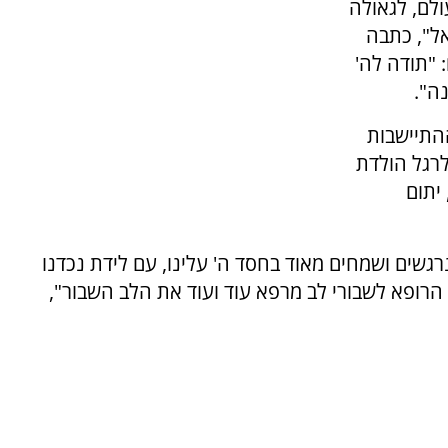
לם, לגאולה
אל", כתבה
 "תודה לה'
ה".
התיישבות
רגל הולדת
יתום
ים ושמחים מאוד בחסד ה' עלינו, עם לידת נכדנו
 הרופא לשבורי לב מרפא עוד ועוד את הלב השבור",