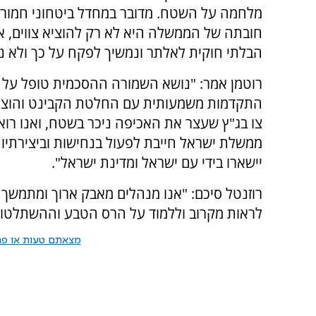
מלחמה על השטח. מדובר במחדל ביטחוני חמור 
חובתה של הממשלה היא לא רק להוציא צווים, א
הבלתי חוקית לאלתר ונמשיך לפקח על כך ולא נ
רוטמן אמר: "נושא השמורה ההסכמית טופל על י
התקדמות משמעותית עם החלטת הקבינט והוצא
צו בג"ץ שעצר את האכיפה ניכר בשטח, ואנו רוא
ממשלת ישראל חייבת לפעול בנחישות וביצירתי
יישארו בידי עם ישראל ומדינת ישראל".
רוזנטל סיכם: "אנו מנהלים מאבק ארוך ומתמשך 
לראות מקרוב וללמוד על הרס הטבע וההשתלטות 
מצאתם טעות או פרס