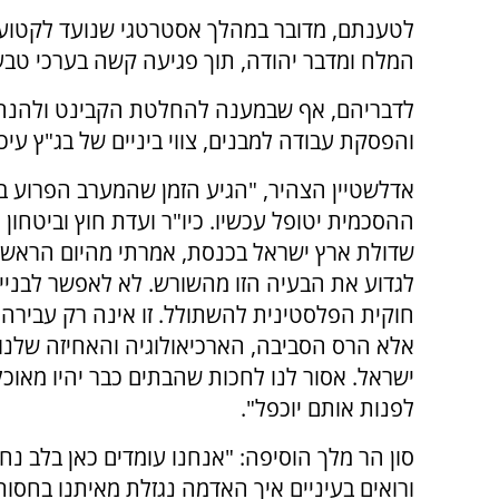
לטענתם, מדובר במהלך אסטרטגי שנועד לקטוע א
המלח ומדבר יהודה, תוך פגיעה קשה בערכי טבע
לדבריהם, אף שבמענה להחלטת הקבינט ולהנחיית
והפסקת עבודה למבנים, צווי ביניים של בג"ץ ע
אדלשטיין הצהיר, "הגיע הזמן שהמערב הפרוע 
ההסכמית יטופל עכשיו. כיו"ר ועדת חוץ וביטחון 
שדולת ארץ ישראל בכנסת, אמרתי מהיום הראשון
לגדוע את הבעיה הזו מהשורש. לא לאפשר לבניי
חוקית הפלסטינית להשתולל. זו אינה רק עבירה
אלא הרס הסביבה, הארכיאולוגיה והאחיזה שלנו
ישראל. אסור לנו לחכות שהבתים כבר יהיו מאוכל
לפנות אותם יוכפל".
סון הר מלך הוסיפה: "אנחנו עומדים כאן בלב נח
ורואים בעיניים איך האדמה נגזלת מאיתנו בחסות