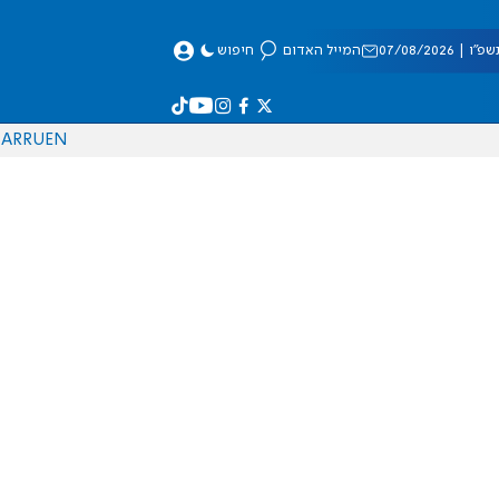
 07/08/2026
המייל האדום
חיפוש
AR
RU
EN