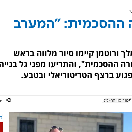
"
ה ההסכמית: "המערב
לך ורוטמן קיימו סיור מלווה בראש
ה ההסכמית", והתריעו מפני גל בנייה
גוע ברצף הטריטוריאלי ובטבע.
1 דקות
לימור סון הר-מלך
א