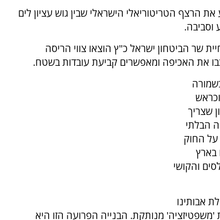
ת הרצף הטריטוריאלי הישראלי שבין גוש עציון לים
 וסביבה.
 שר הביטחון ישראל כ"ץ הוצאו צווי הריסה
יכבו את האכיפה ומאפשרים קביעת עובדות בשטח.
בשמורה
וכראש
 שצריך
ה הבלתי
 על החוק
 בארץ
סים והקושי
לת אבותינו
 'משפטיזציה' מנותקת. הבנייה הפרועה הזו היא