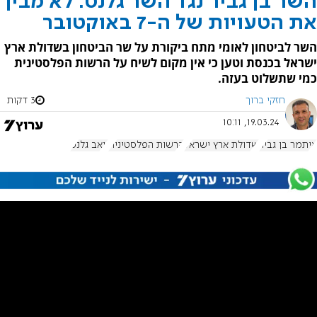
השר בן גביר נגד השר גלנט: לא מבין
את הטעויות של ה-7 באוקטובר
השר לביטחון לאומי מתח ביקורת על שר הביטחון בשדולת ארץ
ישראל בכנסת וטען כי אין מקום לשיח על הרשות הפלסטינית
כמי שתשלוט בעזה.
חזקי ברוך
3 דקות
19.03.24, 10:11
איתמר בן גביר
שדולת ארץ ישראל
הרשות הפלסטינית
יואב גלנט