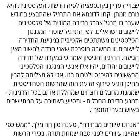
שבוייה עדיין בקונספציה לפיה הרשות הפלסטינית היא
גורם ממתן. קחו לדוגמא את התרגיל שהתבצע בחודש
שעבר בו תרגל צה"ל חדירה המונית של פלסטינים
ליישובים ישראלים. לפי התרגיל שוטרי המנגנון
הפלסטינים משתתפים אקטיבית במניעת החדירה
ליישובים. זו מחשבה מופרכת שאני חרדה לחשוב מאין
הגיעה. ההיגיון והניסיון אומר כי במקרה של חדירה
ליישובים יהודים, יהיו אלו אנשי המנגנון הפלסטיני
הראשונים להיכנס ולטבוח בנו. אני לא מצליחה להבין
מהיכן הגיע טירוף הדעת הזה שהרשות הטרוריסטית
שממנת מחבלים רוצחים שמהללת אותם בכל הזדמנות -
תמנע חדירת מחבלים - ותסייע בשמירה על המתיישבים
באיוש ובערי התפר".
"אנחנו עיוורים מבחירה", טענה סון הר-מלך. "ממש כפי
שהיינו עיוורים לפני טבח שמחת תורה. בכירי הרשות