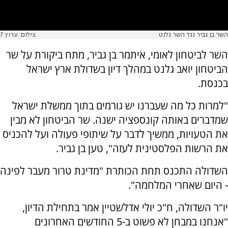
השר בן גביר נגד השר גלנט
צילום: ערוץ 7
השר לביטחון לאומי, איתמר בן גביר, מתח ביקורת על שר
הביטחון יואב גלנט במהלך דיון בשדולת ארץ ישראל
בכנסת.
"למרות כל מה שעברנו יש גורמים בתוך ממשלת ישראל
שמדברים באותה קונספציה ישנה. שר הביטחון לא מבין
את הטעויות, ממשיך לדבר על שיתופי פעולה ועל להכניס
את הרשות הפלסטינית לעזה", טען בן גביר.
השדולה התכנס תחת הכותרת "מדינת טרור מעבר לפינה
- היום שאחרי המלחמה".
יו"ר השדולה, ח"כ יולי אדלשטיין אמר בתחילת הדיון,
"אנחנו במבחן לא פשוט ב-5 החודשים האחרונים