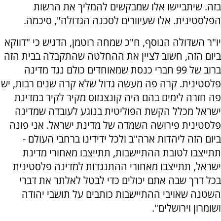
בזה. שיתביישו אלו שמבקשים להמליך את הרשות
הפלסטינית. אלו שעיוורים לסכנה הגדולה", סיכמה.
יו"ר השדולה הנוסף, ח"כ שמחה רוטמן, הדגיש כי "דווקא
ביום הזה, חשוב לציין את ההחלטה שהתקבלה בבית הזה
ברוב של 99 חברי כנסת שמאוחדים כולם נגד מדינה
פלסטינית. קרה פה מעשה גדול שלא קרה שנים רבות, יש
פה חזרה לימים בהם היה קונצנזוס מקיר לקיר במדינת
ישראל מכלל הקשת הפוליטית בנוגע לעובדה שמדינה
פלסטינית פירושה השמדה של מדינת ישראל. אני פונה
ביום הזה ליהדות ארה"ב ולכל ידידינו ברחבי העולם -
תתייצבו לטובת ההתיישבות, תתייצבו מאחורי מדינת
ישראל, תתייצבו מאחורי ההתנגדות למדינה פלסטינית
בכל דרך שבה אתם יכולים כדי לבטל לאלתר את דברי
השטנה שאויבי ההתיישבות כותבים על תושבי יהודה
ושומרון וירושלים".