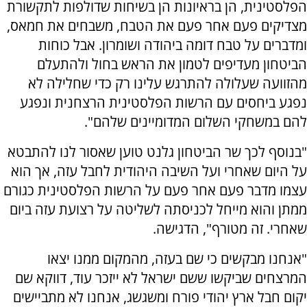
הפלסטינית, הן בראיונות הן בשיחות שדולפות לתקשורת
מצדיקים פעם אחר פעם את הטבח, משבחים את חמאס,
ומדברים על טבח דומה ביהודה ושומרון. אבל כוחות
הביטחון מעדיפים לטמון את הראש בחול ולהתעלם
מהזוועה שעלולה להתרגש עלינו רק כדי שחלילה לא
נפגע ביחסים עם הרשות הפלסטינית הרצחנית ונפגע
להם במשחקי השלום המדומיינים שלהם".
"בנוסף לכך שר הביטחון גלנט טוען שאסור לנו להתבטא
על היום שאחרי ועל השיבה היהודית לחבל עזה, אך הוא
עצמו מדבר פעם אחר פעם על הרשות הפלסטינית כגורם
ממתן והוא מייחל לכניסתה לשליטה על רצועת עזה ביום
שאחרי. זה מטורף", הדגישה.
"אנחנו מבקשים כי שם בעזה, מהמקום ממנו יצאו
המרצחים שביקשו ששם ישראל לא ייזכר עוד, דווקא שם
יקום חבל ארץ יהודי פורח ומשגשג, אנחנו לא מתביישים