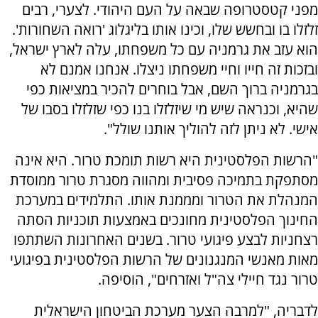
מפני קטסטרופה שבאה על העם היהודי. לצערי, רבים
זלזלו בו ובחשש שלו, וכינו אותו בליגלוג 'רואה השחורות'.
הוא עזב את גרמניה עם כל משפחתו, עלה לארץ ישראל,
ובזכות זה חייו וחיי משפחתו ניצלו. אנחנו אמנם לא
בגרמניה ברוך השם, אבל בוחרים להכיר במציאות כפי
שהיא, וכנראה שיש מי שיזלזלו בנו כפי שזלזלו בסבו של
אישי. לא ניתן לזה להוליך אותנו שולל".
"הרשות הפלסטינית היא רשות תומכת טרור. היא אינה
מסתפקת בתמיכה פסיבית ומהווה מסגרת טרור ממוסדת
המנהלת את הטרור ומממנת אותו. התלמידים במערכת
החינוך הפלסטינית מחונכים באמצעות תוכניות הסתה
רצחניות לבצע פיגועי טרור. בשנים האחרונות השתתפו
מאות מאנשי המנגנונים של הרשות הפלסטינית בפיגועי
טרור נגד חיילי צה"ל ואזרחים", הוסיפה.
לדבריה, "למרבה הצער מערכת הביטחון הישראלית