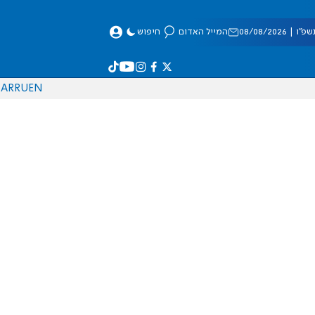
 08/08/2026
המייל האדום
חיפוש
AR
RU
EN