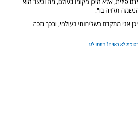
ם פיזית, אלא היכן מקומו בעולם, מה וכיצד הוא
הנשמה תלויה בו".
יכן אני מתקדם בשליחותי בעולמי, ובכך נזכה
ומת לא ראויה? דווחו לנו