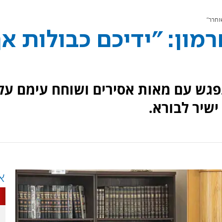
וחרר"
רמון: "ידיכם כבולות אך
נפגש עם מאות אסירים ושוחח עימם על
ישיר לבורא.
א