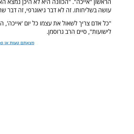
הראשון "אייכה". "הכוונה היא לא היכן נמצא האד
עושה בשליחותו. זה לא דבר גיאוגרפי, זה דבר ש
"כל אדם צריך לשאול את עצמו כל יום 'אייכה', ה
לישועות", סיים הרב גרוסמן.
מצאתם טעות או פרס