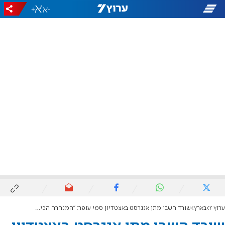
+
-
ערוץ 7
בארץ
שורד השבי מתן אנגרסט באצטדיון סמי עופר: "המנהרה הכי יפה היא כאן"