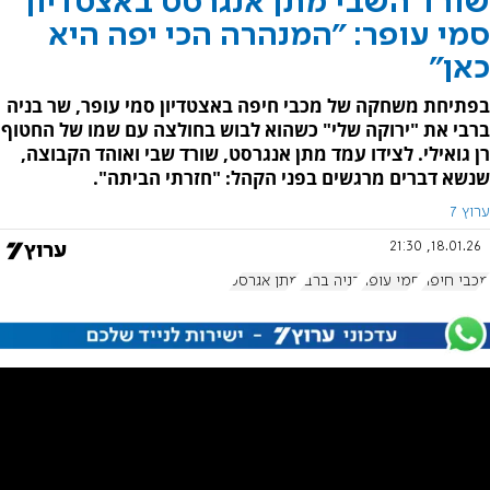
שורד השבי מתן אנגרסט באצטדיון
סמי עופר: "המנהרה הכי יפה היא
כאן"
בפתיחת משחקה של מכבי חיפה באצטדיון סמי עופר, שר בניה
ברבי את "ירוקה שלי" כשהוא לבוש בחולצה עם שמו של החטוף
רן גואילי. לצידו עמד מתן אנגרסט, שורד שבי ואוהד הקבוצה,
שנשא דברים מרגשים בפני הקהל: "חזרתי הביתה".
ערוץ 7
18.01.26, 21:30
מכבי חיפה
סמי עופר
בניה ברבי
מתן אגרסט