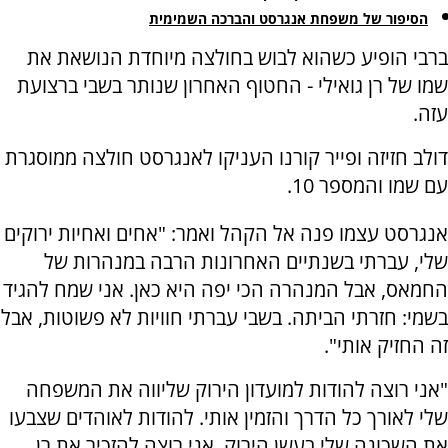
הסיפור של משפחת אנגרסט והברכה השמימית
ברבי הופיע כשהוא לבוש בחולצה מיוחדת הנושאת את
שמו של רן גואילי - החטוף האחרון שנותר בשבי ברצועת
עזה.
דולב חזיזה ופייר קורנו העניקו לאנגרסט חולצה ממוסגרת
עם שמו והמספר 10.
אנגרסט עצמו פנה אל הקהל ואמר: "אחים ואחיות ירוקים
שלי, עברתי בשנתיים האחרונות הרבה במנהרות של
החמאס, אבל המנהרה הכי יפה היא כאן. אני שמח להגיד
בשמי: חזרתי הביתה. בשבי עברתי חוויות לא פשוטות, אבל
זה החזיק אותי".
"אני רוצה להודות למועדון הירוק שליווה את המשפחה
שלי לאורך כל הדרך והזמין אותי. להודות לאוהדים שצבעו
את השכונה שלי בעשן הירוק. אני רוצה להזכיר את רן