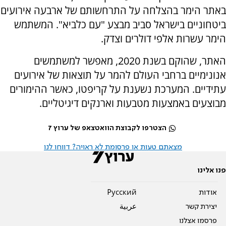
באתר הימר בהצלחה על התרחשותם של ארבעה אירועים
ביטחוניים בישראל סביב מבצע "עם כלביא". המשתמש
הימר עשרות אלפי דולרים וצדק.
האתר, שהוקם בשנת 2020, מאפשר למשתמשים
אנונימיים ברחבי העולם להמר על תוצאות של אירועים
עתידיים. המערכת נשענת על קריפטו, כאשר ההימורים
מבוצעים באמצעות מטבעות וארנקים דיגיטליים.
הצטרפו לקבוצת הוואטצאפ של ערוץ 7
מצאתם טעות או פרסומת לא ראויה? דווחו לנו
פנו אלינו
אודות
Pусский
יצירת קשר
عربية
פרסמו אצלנו