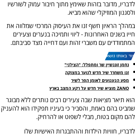
לדבריו, מדובר בזהות שאימץ מתוך חיבור עמוק לשורשיו
ולסגנון המוזיקלי שהוא מביא.
במהלך הראיון חשף זנו את העיסוק המרכזי שמלווה את
חייו בשנים האחרונות - ליווי ותמיכה בנערים וצעירים
המתמודדים עם משברי זהות ועם דחייה מצד סביבתם.
עוד באותו נושא:
נחמן זוננשיין שר ומתפלל: "הצילני"
זנו משחרר שיר חדש לנוער במצוקה
מסע הגעגועים לאומן הפך לשיר
ZANO מוציא שיר חדש על רקע המצב בארץ
הוא תיאר מציאות שבה צעירים רבים נותרים ללא מבוגר
שמביט בהם באמת, והסביר כי בעיניו תפקידו הוא להעניק
להם מקום בטוח, מבלי לשפוט או להרחיק.
לדבריו, חוויות הילדות וההתבגרות האישיות שלו