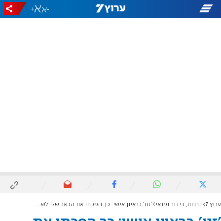
+
-
ערוץ 7
תרבות, בידור ופנאי
'זנו' בראיון אישי: כך הפכתי את הכאב שלי לשליחות עם נוער שלא מוצא את מקומו