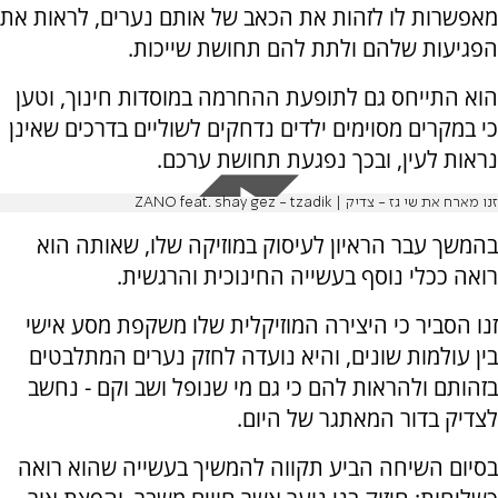
מאפשרות לו לזהות את הכאב של אותם נערים, לראות את
הפגיעות שלהם ולתת להם תחושת שייכות.
הוא התייחס גם לתופעת ההחרמה במוסדות חינוך, וטען
כי במקרים מסוימים ילדים נדחקים לשוליים בדרכים שאינן
נראות לעין, ובכך נפגעת תחושת ערכם.
זנו מארח את שי גז - צדיק | ZANO feat. shay gez - tzadik
בהמשך עבר הראיון לעיסוק במוזיקה שלו, שאותה הוא
רואה ככלי נוסף בעשייה החינוכית והרגשית.
זנו הסביר כי היצירה המוזיקלית שלו משקפת מסע אישי
בין עולמות שונים, והיא נועדה לחזק נערים המתלבטים
בזהותם ולהראות להם כי גם מי שנופל ושב וקם - נחשב
לצדיק בדור המאתגר של היום.
בסיום השיחה הביע תקווה להמשיך בעשייה שהוא רואה