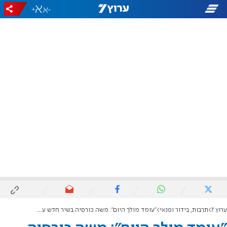
+
-
ערוץ 7
תרבות, בידור ופנאי
"עומד מולך היום": משה כורסיה בשיר חדש על בדידות, שייכות והכמיהה לבית