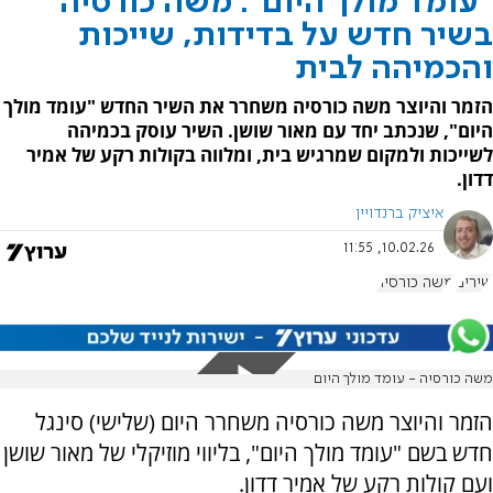
"עומד מולך היום": משה כורסיה
בשיר חדש על בדידות, שייכות
והכמיהה לבית
הזמר והיוצר משה כורסיה משחרר את השיר החדש "עומד מולך
היום", שנכתב יחד עם מאור שושן. השיר עוסק בכמיהה
לשייכות ולמקום שמרגיש בית, ומלווה בקולות רקע של אמיר
דדון.
איציק ברנדויין
10.02.26, 11:55
שירים
משה כורסיה
משה כורסיה - עומד מולך היום
הזמר והיוצר משה כורסיה משחרר היום (שלישי) סינגל
חדש בשם "עומד מולך היום", בליווי מוזיקלי של מאור שושן
ועם קולות רקע של אמיר דדון.