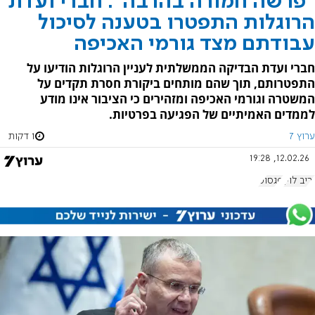
"פרשה חמורה בהרבה": חברי ועדת
הרוגלות התפטרו בטענה לסיכול
עבודתם מצד גורמי האכיפה
חברי ועדת הבדיקה הממשלתית לעניין הרוגלות הודיעו על
התפטרותם, תוך שהם מותחים ביקורת חסרת תקדים על
המשטרה וגורמי האכיפה ומזהירים כי הציבור אינו מודע
לממדים האמיתיים של הפגיעה בפרטיות.
ערוץ 7
1 דקות
12.02.26, 19:28
יריב לוין
פגסוס