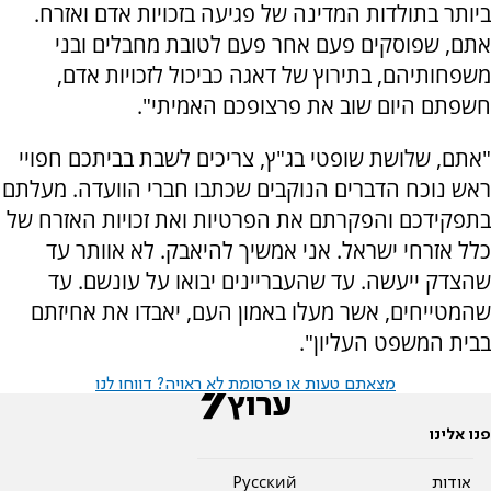
ביותר בתולדות המדינה של פגיעה בזכויות אדם ואזרח.
אתם, שפוסקים פעם אחר פעם לטובת מחבלים ובני
משפחותיהם, בתירוץ של דאגה כביכול לזכויות אדם,
חשפתם היום שוב את פרצופכם האמיתי".
"אתם, שלושת שופטי בג"ץ, צריכים לשבת בביתכם חפויי
ראש נוכח הדברים הנוקבים שכתבו חברי הוועדה. מעלתם
בתפקידכם והפקרתם את הפרטיות ואת זכויות האזרח של
כלל אזרחי ישראל. אני אמשיך להיאבק. לא אוותר עד
שהצדק ייעשה. עד שהעבריינים יבואו על עונשם. עד
שהמטייחים, אשר מעלו באמון העם, יאבדו את אחיזתם
בבית המשפט העליון".
מצאתם טעות או פרסומת לא ראויה? דווחו לנו
פנו אלינו
אודות
Pусский