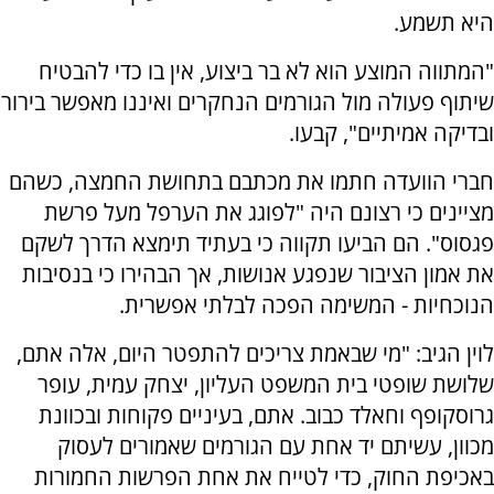
היא תשמע.
"המתווה המוצע הוא לא בר ביצוע, אין בו כדי להבטיח
שיתוף פעולה מול הגורמים הנחקרים ואיננו מאפשר בירור
ובדיקה אמיתיים", קבעו.
חברי הוועדה חתמו את מכתבם בתחושת החמצה, כשהם
מציינים כי רצונם היה "לפוגג את הערפל מעל פרשת
פגסוס". הם הביעו תקווה כי בעתיד תימצא הדרך לשקם
את אמון הציבור שנפגע אנושות, אך הבהירו כי בנסיבות
הנוכחיות - המשימה הפכה לבלתי אפשרית.
לוין הגיב: "מי שבאמת צריכים להתפטר היום, אלה אתם,
שלושת שופטי בית המשפט העליון, יצחק עמית, עופר
גרוסקופף וחאלד כבוב. אתם, בעיניים פקוחות ובכוונת
מכוון, עשיתם יד אחת עם הגורמים שאמורים לעסוק
באכיפת החוק, כדי לטייח את אחת הפרשות החמורות