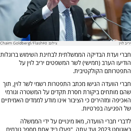
יריב לוין
צילום: Chaim Goldbergl/Flash90
חברי ועדת הבדיקה הממשלתית לבחינת השימוש ברוגלות
הודיעו הערב (חמישי) לשר המשפטים יריב לוין על
התפטרותם הקולקטיבית.
חברי הוועדה הגישו מכתב התפטרות רשמי לשר לוין, תוך
שהם מותחים ביקורת חסרת תקדים על המשטרה וגורמי
האכיפה ומזהירים כי הציבור אינו מודע לממדים האמיתיים
של הפגיעה בפרטיות.
לדברי חברי הוועדה, מאז מינויים על ידי הממשלה
באוגוסט 2023 ועד עתה, "פעלו ביד אחת מספר גורמים