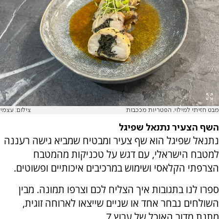
מבט חזיתי למילוי. הפטריות מככבות
צילום: עצמי
השף הצעיר נתנאל שפיגל
נתנאל שפיגל הוא שף צעיר ומבטיח שמביא גישה רעננה
למטבח הישראלי, עם דגש על טכניקות מהמטבח
הצרפתי הקלאסי ושימוש במרכיבים איכותיים ופשוטים.
ספרו לנו בתגובות איך הצליח לכם וצרפו תמונה. מבין
השולחים נבחר אחד או שניים שייצאו לארוחה זוגית,
מתנת מדור האוכל של ערוץ 7.