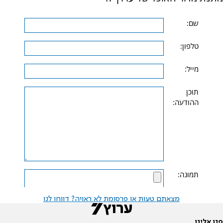
שם:
טלפון:
מייל:
תוכן
ההודעה:
תמונה:
מצאתם טעות או פרסומת לא ראויה? דווחו לנו
שלח
פנו אלינו