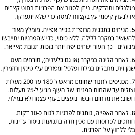
מגלגלים ומהדקים. ניתן לסגור את הפרגיות בחוט קצבים
או לנעוץ קיסמי עץ בקצוות למטה כדי שלא יתפרקו.
5. מניחים בתבנית מרופדת בנייר אפייה. מומלץ מאוד
להשאיר במקרר ללילה, ללא כיסוי, כדי שהפרגיות יתייבשו
מנוזלים - כך העור ישחים יפה יותר בזכות תגובת מאייאר.
6. לאחר הלינה במקרר (או גם בלעדיה), מורחים מעט
שמן זית, מתבלים במלח ופלפל ומפזרים עלי טימין ורוזמרין.
7. מכניסים לתנור שחומם מראש ל-180 עד 200 מעלות
וצולים עד שהחום הפנימי של העוף מגיע ל-75 מעלות.
חשוב: את מדחום הבשר נועצים בעוף עצמו ולא במילוי.
8. לאחר האפייה, נותנים לפרגיות לנוח כ-10 דקות.
חותכים לפרוסות עם סכין חדה בתנועות ניסור עדינות,
בלי ללחוץ על הפרגית.