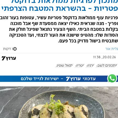
מתכון לפרגיות ממולאות בדוקסל
פטריות - בהשראת המטבח הצרפתי
פרגיות עוף ממולאות בדוקסל פטריות עשיר, עטופות בעור זהוב
ופריך - מנה שנראית כאילו יצאה ממסעדת שף אבל מוכנה
בקלות במטבח הביתי. השף הצעיר נתנאל שפיגל חולק את
הסודות שלו: מהטיפ שישנה את העור לנצחי, ועד הטכניקה
שתבטיח בישול מדויק בכל פעם.
גלית אור
1 דקות
20.02.26, 11:38
מתכונים לשבת
פרגיות
פטריות
נתנאל שפיגל