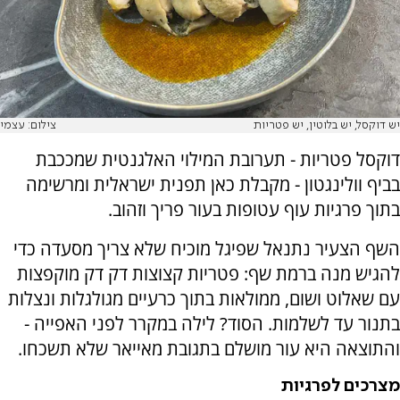
יש דוקסל, יש בלוטין, יש פטריות
צילום: עצמי
דוקסל פטריות - תערובת המילוי האלגנטית שמככבת
בביף וולינגטון - מקבלת כאן תפנית ישראלית ומרשימה
בתוך פרגיות עוף עטופות בעור פריך וזהוב.
השף הצעיר נתנאל שפיגל מוכיח שלא צריך מסעדה כדי
להגיש מנה ברמת שף: פטריות קצוצות דק דק מוקפצות
עם שאלוט ושום, ממולאות בתוך כרעיים מגולגלות ונצלות
בתנור עד לשלמות. הסוד? לילה במקרר לפני האפייה -
והתוצאה היא עור מושלם בתגובת מאייאר שלא תשכחו.
מצרכים לפרגיות