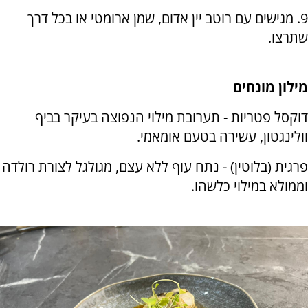
9. מגישים עם רוטב יין אדום, שמן ארומטי או בכל דרך
שתרצו.
מילון מונחים
דוקסל פטריות - תערובת מילוי הנפוצה בעיקר בביף
וולינגטון, עשירה בטעם אומאמי.
פרגית (בלוטין) - נתח עוף ללא עצם, מגולגל לצורת רולדה
וממולא במילוי כלשהו.