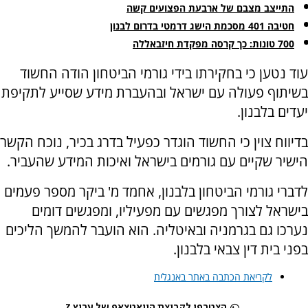
התייצב מצבם של ארבעת הפצועים קשה
חטיבה 401 מסכמת הישג דרמטי בדרום לבנון
700 טונות: כך קרסה מפקדת חיזבאללה
עוד נטען כי בחקירתו בידי גורמי הביטחון הודה החשוד
בשיתוף פעולה עם ישראל ובהעברת מידע שסייע לתקיפת
יעדים בלבנון.
בדיווח צוין כי החשוד הוגדר כפעיל בדרג בכיר, נוכח הקשר
הישיר שקיים עם גורמים בישראל ואיכות המידע שהעביר.
לדברי גורמי הביטחון בלבנון, אחמד מ' ביקר מספר פעמים
בישראל לצורך מפגשים עם מפעיליו, ומפגשים דומים
נערכו גם בגרמניה ובאיטליה. הוא הועבר להמשך הליכים
בפני בית דין צבאי בלבנון.
לקריאת הכתבה באתר באנגלית
הצטרפו לקבוצת הוואטצאפ של ערוץ 7