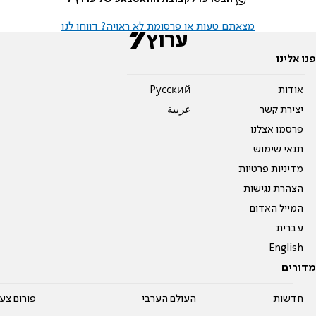
מצאתם טעות או פרסומת לא ראויה? דווחו לנו
פנו אלינו
אודות
Pусский
יצירת קשר
عربية
פרסמו אצלנו
תנאי שימוש
מדיניות פרטיות
הצהרת נגישות
המייל האדום
עברית
English
מדורים
חדשות
העולם הערבי
פורום צע