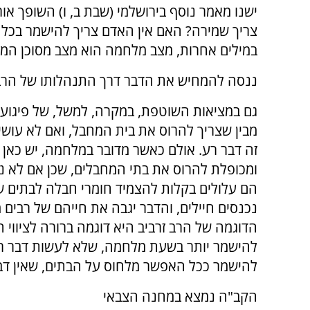
ישנו מאמר נוסף בירושלמי (שבת ב, ו) השופך א
צריך שמירה? האם אין האדם צריך להישמר בכ
במילים אחרות, מצב מלחמה הוא מצב מסוכן המצ
ננסה להמחיש את הדבר דרך התנהלותו של הרב 
גם במציאות השוטפת, במקרה, למשל, של פיגוע,
מבין שצריך להרוס את בית המחבל, ואם לא עושי
זה דבר רע. אולם כאשר מדובר במלחמה, יש כאן 
ומכופלת להרוס את בתי המחבלים, שכן אם לא 
הם עלולים בקלות להצמיד חומרי חבלה לבתים 
נכנסים חיילים, והדבר יגבה את חייהם של רבים מח
הדוגמה של הרב זרביב היא דוגמה ברורה לציווי 
להישמר יותר בשעת מלחמה, שלא לעשות דבר רע
להישמר ככל האפשר מלחוס על הבתים, שאין דבר
הקב"ה נמצא במחנה הצבאי