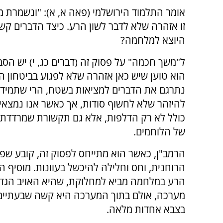
אומר התלמוד הירושלמי (פאה א, א): "ונשמרת מ
זו אזהרה שלא לדבר לשון הרע. כיצד הדברים קש
היוצא למלחמה?
ל"משך חכמה" על פסוק זה (דברים כג, י) יש הסבר
הוא טוען שיש כאן אזהרה שלא לפגוע בביטחון 
נתרגם את הדברים למציאות בשטח, הרי שתמיד 
להיזהר שלא לחשוף סודות, אך כאשר אנו נמצאי
כולל לא רק הדלפות, אלא גם תקשורת שמרדדת 
של הלוחמים.
הרמב"ן, כאשר הוא מתייחס לפסוק זה, קובע ש
הרוחנית, וחס וחלילה להיכשל בעוונות. מוסיף 
הרע במלחמה מביא למחלוקת, שהיא האויב הגדו
מערכה, אולם בתוך המערכה היא קשה שבעתיים. 
בצבא אחדות מלאה.