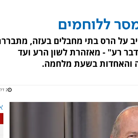
מסר ללוחמים
יב על הרס בתי מחבלים בעזה, מתברר
ר רע" - מאזהרת לשון הרע ועד
ה והאחדות בשעת מלחמה.
2 דקות
א