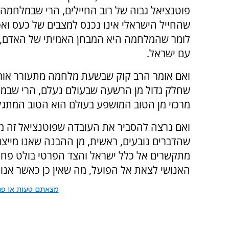
פוטנציאל גבוה של רוב החיילים, הרי שבמלחמה
שהחייל הישראלי אינו נכנס למצבים של כעס ואכ
לומר שהמלחמה היא המבחן האמיתי של האדם, 
עם ישראל.
ואם אומר הרב קוק שבשעת מלחמה מתעורר אורו
שחלק גדול מן הרשעה שבעולם נעלם, הרי שבמ
מרכזי מן הטוב המושפע בעולם הוא הטוב המתגל
ואם נרצה להסביר את העובדה שפוטנציאל זה מ
שהדברים נובעים, ראשית, מן ההבנה שאנו מייצג
מתקשרים אל כלל ישראל והצד הפרטי בולט פחות
האנושי לצאת אל הפועל, מה שאין כן כאשר אנו
מצאתם טעות או פרס