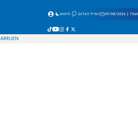
 09/08/2026
המייל האדום
חיפוש
AR
RU
EN