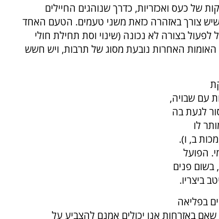
 של כעס ואכזריות, כדרך שנוהגים החיילים
 שיש צורך באזהרה כזאת משני טעמים. הטעם האחד
לפעול בצורה לא נכונה (שינוי וסת תחילת חולי
האומות האחרות נובעת מסוג של תרבות, ויש חשש
ת
ת עם שבויה,
ור לגעת בה
תר לו
ות ב, ו).
. הפועל
 בשום פנים
ב ביצריו.
ים בפליאה
אם באזרחות אנו יכולים אמנם להצביע על