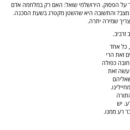
ור על הפסוק. הירושלמי שואל: האם רק במלחמה אדם
ל מצב? והתשובה היא שהשטן מקטרג בשעת הסכנה.
ריך שמירה יתרה.
זרביב.
 כל אחד
ם זאת הרי
חובה כפולה
נעשה זאת
שאליהם
יילינו.
התורה
. יש
 רע ממנו.