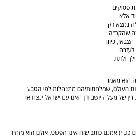
ת פסוקים
ד אלא
"ה נמצא רק
רה שהקב"ה
צבאי, כיוון
לעזרה
לך ולתת
 הוא מאמר
ומות העולם, שמלחמותיהם מתנהלות לפי הטבע
ין של מעלה יושב ודן האם עם ישראל ינצח או
כג, י) אמנם כותב שזה אינו הפשט, אולם הוא מזהיר