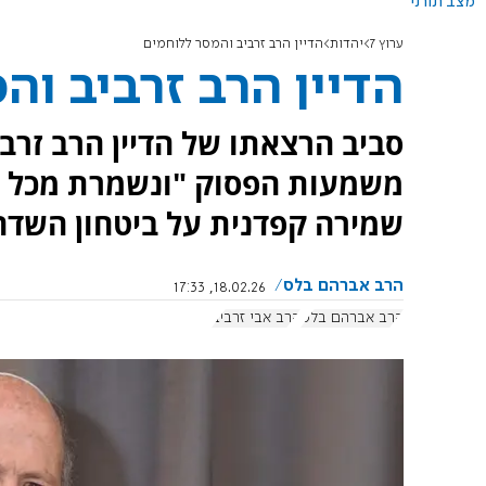
מצב תורני
ערוץ 7
יהדות
הדיין הרב זרביב והמסר ללוחמים
הדיין הרב זרביב וה
סביב הרצאתו של הדיין הרב זרב
משמעות הפסוק "ונשמרת מכל דב
שמירה קפדנית על ביטחון השד
הרב אברהם בלס
18.02.26, 17:33
הרב אברהם בלס
הרב אבי זרביב