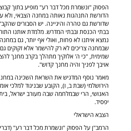
הפסוק "ונשמרת מכל דבר רע" מופיע בתוך קבוצ
הדורשת התנהגות נאותה במחנה הצבאי, ולא עו
שדורשת גם טהרה והיגיינה. יש הסבורים שהקב
בבתי הכנסת ובבתי המדרש. מלמדת אותנו התו
נמצא איתנו לא פחות, ואולי אף יותר, גם במחנה ה
שבמחנה צריכים לא רק להישמר אלא זקוקים גם 
שמימית, "כי ה' אלוקיך מתהלך בקרב מחנך להצי
אויבך לפניך והיה מחנך קדוש".
מאמר נוסף המדגיש את השראת השכינה במחנה
הירושלמי (שבת ב, ו), הקובע שבניגוד למלכי א
האנושי, הרי שבמלחמה שבה מעורב ישראל, בית ד
יפסיד.
הצבא הישראלי
הרמב"ן על הפסוק "ונשמרת מכל דבר רע" (דברים 