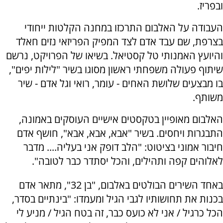
ובפריז.
העבודה על האלבום התרכזו במחנה הקלטות ייחודי
בצרפת, שם עבד אדם לצד המפיק הפריזאי נזים חאלד
והיועץ האמנותי טל קסטיאל. בשיאו של הפרויקט, נרשם
שיתוף פעולה משפחתי ראשון מסוגו בשיר "לילות יפים",
בו מבצעים שלושת האחים - עומר, רואי וגל אדם - שיר
משותף.
האלבום מאופיין בטקסטים אישיים העוסקים באמונה,
התבגרות ויחסים. בשיר "אבא, אבא, אבא", חושף אדם
חיבור אמוני בציטוט: "הלב דופק אני בעליה.... מדבר
לאלוהים קפה ותהילים, והכל יסתדר כבר לטובה".
באחד השירים הבולטים באלבום, "בן 32", מתאר אדם
בכנות את תחושותיו לגבי הגיל ומעמדו: "בינתיים בסדר,
הכל כרגיל / אני לא כועס כבר, זה בטח הגיל / מניע לי