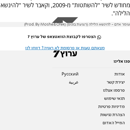
מחודש לשיר "להשתטות" מ-2009, וקאבר לשיר "להינשא
הלילה".
עומר אדם - להינשא הלילה (רצועת בונוס) (Prod. By Moshe&Ofek)
הצטרפו לקבוצת הוואטצאפ של ערוץ 7
מצאתם טעות או פרסומת לא ראויה? דווחו לנו
פנו אלינו
אודות
Pусский
יצירת קשר
عربية
פרסמו אצלנו
תנאי שימוש
מדיניות פרטיות
הצהרת נגישות
המייל האדום