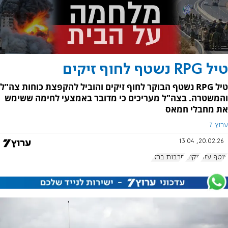
טיל RPG נשטף לחוף זיקים
טיל RPG נשטף הבוקר לחוף זיקים והוביל להקפצת כוחות צה"ל
והמשטרה. בצה"ל מעריכים כי מדובר באמצעי לחימה ששימש
את מחבלי חמאס
ערוץ 7
20.02.26, 13:04
עוטף עזה
זיקים
חרבות ברזל