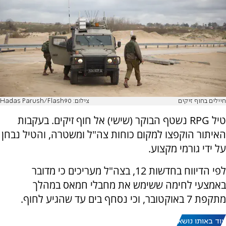
חיילים בחוף זיקים
צילום: Hadas Parush/Flash90
טיל RPG נשטף הבוקר (שישי) אל חוף זיקים. בעקבות
האיתור הוקפצו למקום כוחות צה"ל ומשטרה, והטיל נבחן
על ידי גורמי מקצוע.
לפי הדיווח בחדשות 12, בצה"ל מעריכים כי מדובר
באמצעי לחימה ששימש את מחבלי חמאס במהלך
מתקפת 7 באוקטובר, וכי נסחף בים עד שהגיע לחוף.
עוד באותו נושא: