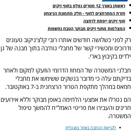
ראשתן באורך 12 מטרים נפלט בחוף זיקים
חזרת המתרחצים לחוף - חלק מתמונת הניצחון
חוף זיקים ייפתח לרחצה
המצלמות מחוף זיקים מבוקר הטבח נחשפות
רק לפני כשלושה חודשים אותרו רובי קלצ'ניקוב טעונים
ודרוכים ומכשירי קשר של מחבלי נוח'בה בתוך מבנה של גן
ילדים בקיבוץ בארי.
חבלני המשטרה של המחוז הדרומי הוזעקו למקום ולאחר
בדיקתם עלה כי מדובר בנשקים ששימשו את מחבלי
חמאס במהלך מתקפת הטרור הרצחנית ב-7 באוקטובר.
הם נטרלו את אמצעי הלחימה באופן מבוקר וללא אירועים
חריגים והעבירו את פריטי האמל"ח להמשך טיפול
המשטרה.
לקריאת הכתבה באתר באנגלית