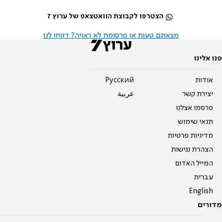
הצטרפו לקבוצת הוואטצאפ של ערוץ 7
מצאתם טעות או פרסומת לא ראויה? דווחו לנו
פנו אלינו
אודות
Pусский
יצירת קשר
عربية
פרסמו אצלנו
תנאי שימוש
מדיניות פרטיות
הצהרת נגישות
המייל האדום
עברית
English
מדורים