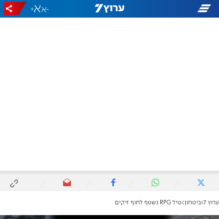
+
-
ערוץ 7
ביטחון
טיל RPG נשטף לחוף זיקים