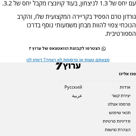
עם יחס של 1.3 לניצחון, בעוד קויונצ'ו מקבל יחס של 3.2.
גורדון טרם הפסיד בקריירה המקצועית שלו, והקרב
הנוכחי צפוי להוות מבחן משמעותי נוסף בדרכו
הספורטיבית.
הצטרפו לקבוצת הוואטצאפ של ערוץ 7
מצאתם טעות או פרסומת לא ראויה? דווחו לנו
פנו אלינו
אודות
Pусский
יצירת קשר
عربية
פרסמו אצלנו
תנאי שימוש
מדיניות פרטיות
הצהרת נגישות