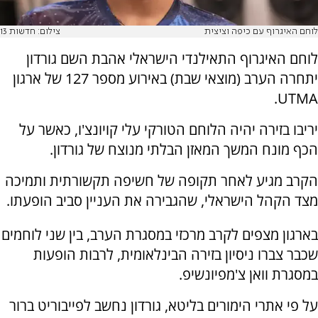
לוחם האיגרוף עם כיפה וציצית
צילום: חדשות 13
לוחם האיגרוף התאילנדי הישראלי אהבת השם גורדון
יתחרה הערב (מוצאי שבת) באירוע מספר 127 של ארגון
UTMA.
יריבו בזירה יהיה הלוחם הטורקי עלי קויונצ'ו, כאשר על
הכף מונח המשך המאזן הבלתי מנוצח של גורדון.
הקרב מגיע לאחר תקופה של חשיפה תקשורתית ותמיכה
מצד הקהל הישראלי, שהגבירה את העניין סביב הופעתו.
בארגון מצפים לקרב מרכזי במסגרת הערב, בין שני לוחמים
שכבר צברו ניסיון בזירה הבינלאומית, לרבות הופעות
במסגרת וואן צ'מפיונשיפ.
על פי אתרי הימורים בליטא, גורדון נחשב לפייבוריט ברור