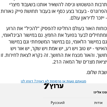
תרבות הטשטוש וניסה להשאיר אותנו בשעבוד מיצרי
הפרוגרס - בעבור בצע כסף או בעבור תחושת פייק נאורות
- ייזכר לדיראון עולם.
כוחות האור בעולם החליטו להפסיק "להכיל" את הרוע
ומתחילים לבער בפועל את החמץ. גם במישור הבינלאומי,
גם במישור הלאומי, גם במישור המשפחתי וגם במישור
האישי - יש טוב ויש רע, יש אמת ויש שקר, יש אור ויש
חושך. והאור מנצח את החושך. זה נקרא לצאת לחירות. זו
יציאת מצרים של המאה ה21.
שבת שלום.
מצאתם טעות או פרסומת לא ראויה? דווחו לנו
פנו אלינו
אודות
Pусский