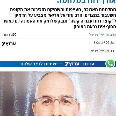
אורך רוח במלחמה
המלחמה הארוכה, העייפות והשחיקה מזכירות את תקופת
השעבוד במצרים. הרב עזריאל אריאל מצביע על הדמיון
ל"קוצר רוח ועבודה קשה" ומבקש לחזק את האמונה גם כאשר
הסוף אינו נראה באופק
הרב עזריאל אריאל
2 דקות
19.03.26, 9:06
הרב עזריאל אריאל