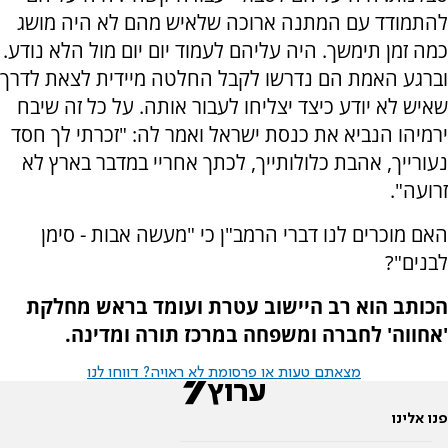
להתמודד עם המתנה ארוכה שלאיש מהם לא היה מושג
כמה זמן תימשך. היה עליהם לעמוד יום יום מול הלא נודע.
וברגע האמת הם נדרשו לקבל החלטה מיידית לצאת לדרך
שאיש לא יודע כיצד יצליחו לעבור אותה. על כל זה שיבח
ירמיהו הנביא את כנסת ישראל ואמר לה: "זכרתי לך חסד
נעורייך, אהבת כלולותייך, לכתך אחריי במדבר בארץ לא
זרועה".
האם מוכרים לנו דברי הרמב"ן כי "מעשה אבות - סימן
לבנים"?
הכותב הוא רב היישוב עטרת ועומד בראש מחלקת
'אחווה' לחברה ומשפחה במרכז תורה ומדינה.
מצאתם טעות או פרסומת לא ראויה? דווחו לנו
פנו אלינו