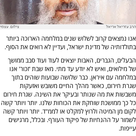
הרב עזריאל אריאל
צילום: עצמי
אנו נמצאים קרוב לשלוש שנים במלחמה הארוכה ביותר
בתולדותיה של מדינת ישראל, ועדיין לא רואים את הסוף.
הבעלים, הגברים, האבות יוצאים לעוד ועוד סבב ממושך
של מילואים, ואיש לא יודע עד מתי. מאז שבת 'זכור' אנו
במלחמה עם איראן. כבר שלושה שבועות שוהים בתוך
שגרת חירום, כאשר מהלך החיים משובש ואזעקות
משבשות את מה שנותר ובעיקר את השינה. שגרת חירום
כל כך ממושכת שוחקת את הכוחות שלנו. יותר ויותר קשה
לקום מן המיטה ולרוץ למקלט או לממ"ד. יותר ויותר קשה
לשמור על ההנחיות של פיקוד העורף. ובכלל, מרגישים
עייפות.