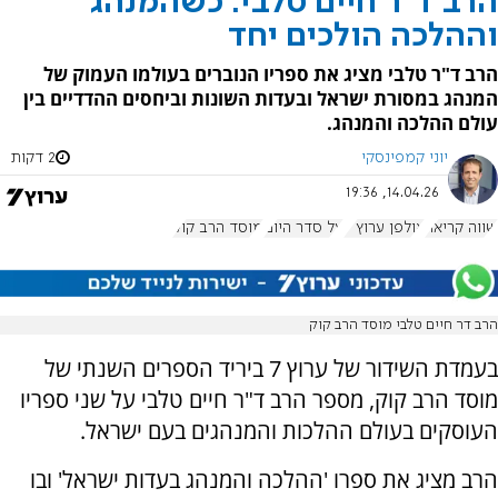
הרב ד"ר חיים טלבי: כשהמנהג
וההלכה הולכים יחד
הרב ד"ר טלבי מציג את ספריו הנוברים בעולמו העמוק של
המנהג במסורת ישראל ובעדות השונות וביחסים ההדדיים בין
עולם ההלכה והמנהג.
יוני קמפינסקי
2 דקות
14.04.26, 19:36
שווה קריאה
אולפן ערוץ 7
על סדר היום
מוסד הרב קוק
הרב דר חיים טלבי מוסד הרב קוק
בעמדת השידור של ערוץ 7 ביריד הספרים השנתי של
מוסד הרב קוק, מספר הרב ד"ר חיים טלבי על שני ספריו
העוסקים בעולם ההלכות והמנהגים בעם ישראל.
הרב מציג את ספרו 'ההלכה והמנהג בעדות ישראל' ובו