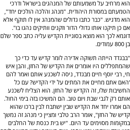
הוא מרחיב על משמעותם של המנהגים בישראל ודרכי
הטמעתם במסורת היהודית. "מנהג והלכה הולכים יחד",
הוא מדגיש. "כבר כתבו גדולים שהמנהג אין לו תוקף אלא
אם כן תיקנו אותו גדולי הדור וזקנים וותיקים נהגו בו".
דוגמא לכך הוא מוצא בסוגיית הקדיש עליה כתב ספר שלם
בן 800 עמודים.
"בבגדד הייתה תשוקה אדירה לומר קדיש עד כדי כך
שהמתפללים היו אומרים את הקדיש של החזן, והבן איש
חי, רבי יוסף חיים מבגדד, ניסה לשכנע אותם ואמר להם
'האם אתם מחיים את המתים על ידי הקדיש? עם כל
החשיבות שלו, זה הקדיש של החזן. הוא הצליח לשכנע
אותם רק לגבי שבת ויום טוב. הם המשיכו בזה בימי החול.
הם אמרו יחד את הקדיש שבין ישתבח לבין ברכו שהוא
קדיש של החזן", אומר הרב טלבי ומציין כי מנהג זה נמשך
במקומות מסוימים עד היום. "יש בית כנסת של החלבים