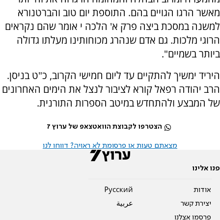
מאשר הרגו הגויים בהם. התוספת יום טוב והברטנורא
למשנה במסכת ביצה פרק א' הלכה י אומר שהם נקראים
הרוגי מלכות. גם אדם שנהרג מכוחותינו מעלתו גדולה
ביותר בשמיים".
היריד ימשיך להתקיים עד ליום חמישי הקרוב, כ"ט בניסן.
הרב יהודה רפאל קורא לציבור לנצל את הימים האחרונים
של המבצע ולהתחדש במיטב הספרות התורנית.
הצטרפו לקבוצת הוואטצאפ של ערוץ 7
מצאתם טעות או פרסומת לא ראויה? דווחו לנו
פנו אלינו
אודות
Pусский
יצירת קשר
عربية
פרסמו אצלנו