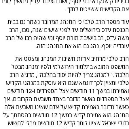
בניו יורק שנקרא 'בני יוסף', ושם הציבור עדיין ממשיך לומר
את הקדישים ששייכים לחזן".
עוד מספר הרב טלבי כי המנהג המדובר נשמר גם בבית
הכנסת עדס בירושלים עד לפני שישים שנה, סבו, הרב
משה עדס, רב בישיבת תורת יוסף ומי שהיה רבו של הרב
עובדיה יוסף, נהג גם הוא את המנהג הזה.
הרב טלבי מרחיב אודות חשיבות המנהג ומצטט את
המשפט המובא בתלמוד הירושלמי ולפיו 'מנהג מבטל
הלכה'. "למנהג צריך להיות יסוד בהלכה", מדגיש הרב
טלבי ומציין לכך דוגמא שגם היא עוסקת במנהגי הקדיש
ואמירתו במשך 11 חודשים אצל הספרדים ו-12 חודשים
אצל הספרדים כאשר מדובר באחד משבעת הקרובים, אך
כאשר מדובר באמירת קדיש על אדם שאינו משבעת אלה
המנהג הוא אמירת קדיש במשך 12 חודשים בהסתמך על
גדולי ישראל שציוו לומר קדיש 12 חודשים מבלי לחשוש