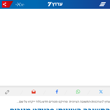
+
-
ערוץ 7
צרכנות
התשובה הציונית: פרויקט מגורים חדש בלוד ייקרא על שם גיבור ישראל ישי גרינבאום ז"ל