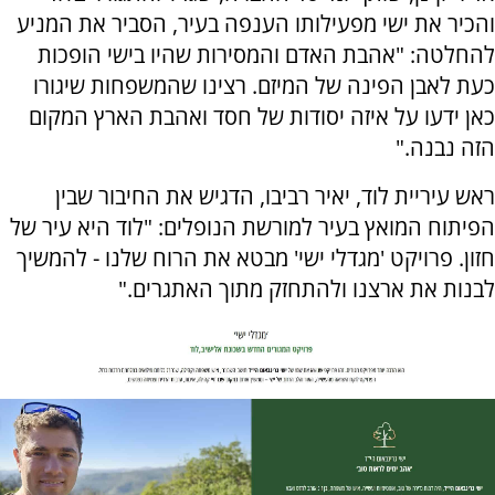
והכיר את ישי מפעילותו הענפה בעיר, הסביר את המניע
להחלטה: "אהבת האדם והמסירות שהיו בישי הופכות
כעת לאבן הפינה של המיזם. רצינו שהמשפחות שיגורו
כאן ידעו על איזה יסודות של חסד ואהבת הארץ המקום
הזה נבנה."
ראש עיריית לוד, יאיר רביבו, הדגיש את החיבור שבין
הפיתוח המואץ בעיר למורשת הנופלים: "לוד היא עיר של
חזון. פרויקט 'מגדלי ישי' מבטא את הרוח שלנו - להמשיך
לבנות את ארצנו ולהתחזק מתוך האתגרים."