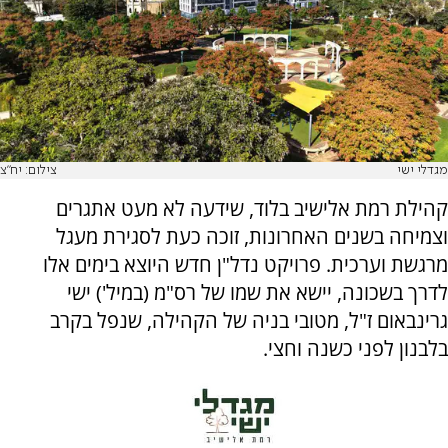
מגדלי ישי
צילום: יח"צ
קהילת רמת אלישיב בלוד, שידעה לא מעט אתגרים
וצמיחה בשנים האחרונות, זוכה כעת לסגירת מעגל
מרגשת וערכית. פרויקט נדל"ן חדש היוצא בימים אלו
לדרך בשכונה, יישא את שמו של רס"מ (במיל') ישי
גרינבאום ז"ל, מטובי בניה של הקהילה, שנפל בקרב
בלבנון לפני כשנה וחצי.