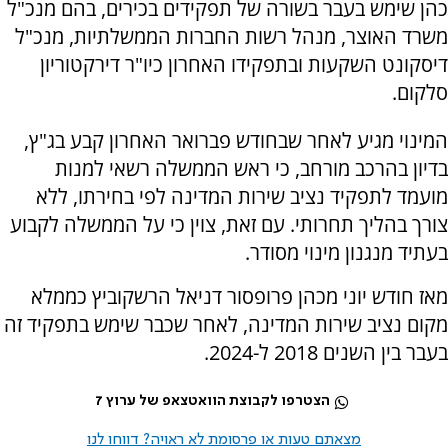
כהן שימש בעבר בשורה של תפקידים בכירים, בהם מנכ"ל
משרד האוצר, מנהל רשות החברות הממשלתיות, מנכ"ל
דיסקונט השקעות ובתפקידו האחרון כיו"ר דירקטוריון
סלקום.
המינוי מגיע לאחר שבחודש פברואר האחרון קבע בג"ץ,
בדיון בהרכב מורחב, כי ראש הממשלה רשאי למנות
מועמד לתפקיד נציב שירות המדינה לפי בחירתו, ללא
צורך בהליך תחרותי. עם זאת, צוין כי על הממשלה לקבוע
בעתיד מנגנון מינוי מסודר.
מאז חודש יוני מכהן פרופסור דניאל הרשקוביץ כממלא
מקום נציב שירות המדינה, לאחר שכבר שימש בתפקיד זה
בעבר בין השנים 2018 ל-2024.
הצטרפו לקבוצת הוואטצאפ של ערוץ 7
מצאתם טעות או פרסומת לא ראויה? דווחו לנו