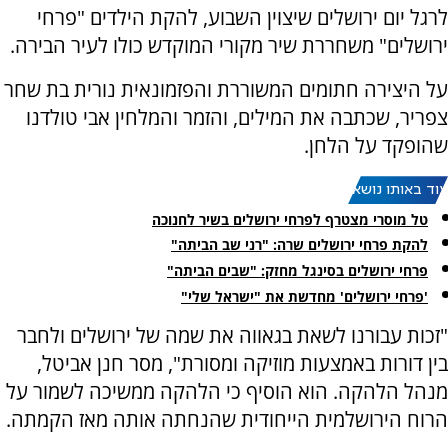
לרגל יום ירושלים שיצוין השבוע, להקת הילדים "פרחי
ירושלים" משחררת שיר מקורי המוקדש כולו לעיר הבירה.
על היצירה חתומים המשוררת והפזמונאית נורית בת שחר
צפריר, שכתבה את המילים, והזמר והמלחין אבי טולדנו
שהופקד על הלחן.
עוד באותו נושא:
טל מוסרי מצטרף לפרחי ירושלים בשיר לחנוכה
להקת פרחי ירושלים שרה: "רני שב הביתה"
פרחי ירושלים בסינגל מחזק: "שבים הביתה"
'פרחי ירושלים' מחדשת את "ישראל שלי"
"זכות עבורנו לשאת בגאווה את שמה של ירושלים ולחבר
בין דורות באמצעות מוזיקה ומסורת", מסר חנן אביטל,
מנהל הלהקה. הוא הוסיף כי הלהקה ממשיכה לשמור על
הרוח הירושלמית הייחודית שהנחתה אותה מאז הקמתה.