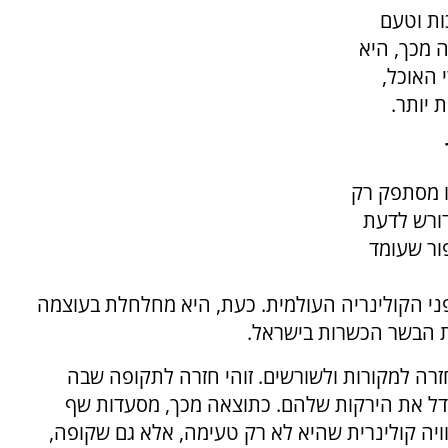
ות וטעם
 מכך, היא
 האוכל,
 יותר.
ו מסתפק רק
דורש לדעת
פור שעומד
Farm-to-Tabl), משנה את פני הקולינריה העולמית. כעת, היא מחלחלת בעוצמה
ת הבשר הכשרות בישראל.
זרה למקורות ולשורשים. זוהי חזרה לתקופה שבה
דל את הירקות שלהם. כתוצאה מכך, מסעדות שף
וויה קולינרית שהיא לא רק טעימה, אלא גם שקופה,