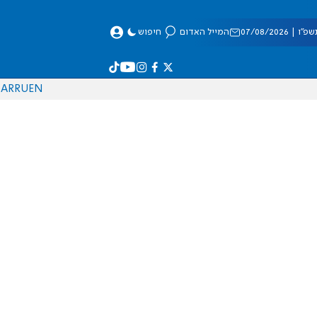
 07/08/2026
המייל האדום
חיפוש
AR
RU
EN