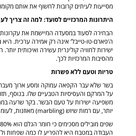
מסייעות לעיתים קרובות לחשוף את אותם מקומות
היתרונות המרכזיים לסועד: למה זה צריך לענ
הבחירה לסעוד במסעדה המיישמת את עקרונות
ה'פארם-טו-טייבל' אינה רק אמירה ערכית. היא 
ישירות לחוויה קולינרית עשירה ואיכותית יותר. 
מהסיבות המרכזיות לכך.
טריות וטעם ללא פשרות
בשר שלא עבר הקפאה עמוקה ומסע ארוך מעבר 
על המרקם והעסיסיות הטבעיים שלו. בנוסף, תז
משפיעה ישירות על טעם הבשר. בקר שרעה במרעה
יותר, עם רמות שיוש (marbling) מאוזנות, לעומת בקר שגודל בשיטות תעשייתיות.
העבודה במטבח היא להפריע לו כמה שפחות ולתת