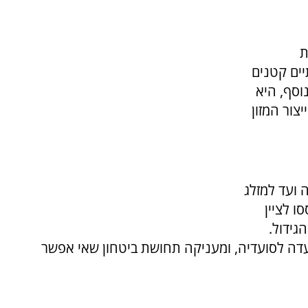
ת
ים קטנים
וסף, היא
ור המזון
 ועד למזלג
ו לציין
גידול.
עדה לסועדיה, ומעניקה תחושת ביטחון שאי אפשר