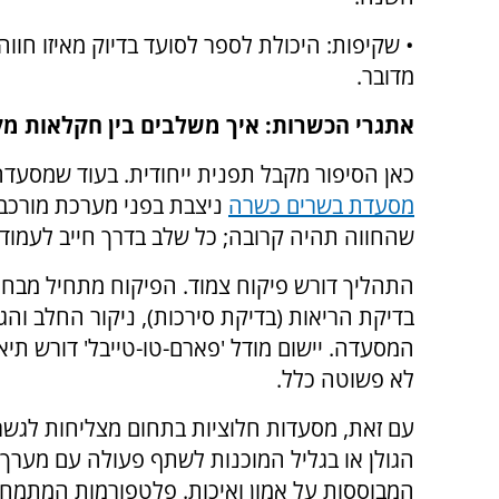
• שקיפות: היכולת לספר לסועד בדיוק מאיזו חווה
מדובר.
אתגרי הכשרות: איך משלבים בין חקלאות מ
כאן הסיפור מקבל תפנית ייחודית. בעוד שמסעדה 
מסעדת בשרים כשרה
ניצבת בפני מערכת מורכבת
שהחווה תהיה קרובה; כל שלב בדרך חייב לעמוד
התהליך דורש פיקוח צמוד. הפיקוח מתחיל מבח
בדיקת הריאות (בדיקת סירכות), ניקור החלב וה
המסעדה. יישום מודל 'פארם-טו-טייבל' דורש תיא
לא פשוטה כלל.
עם זאת, מסעדות חלוציות בתחום מצליחות לגשר
הגולן או בגליל המוכנות לשתף פעולה עם מערך 