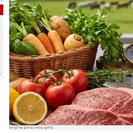
צילום: צוות הצילום של קדמו