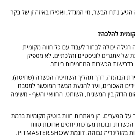
 הגיע נתח הבשר, מי המגדל, ואפילו באיזה זן של בקר
קומית להלכה?
רגילה יכולה לבחור לעבוד עם כל חווה מקומית,
 של אתגרים לוגיסטיים והלכתיים. לא מספיק
 בדרישות הכשרות המחמירות ביותר.
ירת הבהמה, דרך תהליך השחיטה הכשרה (שחיטה),
גידים האסורים, ועד להגעת הבשר המוכשר למטבח
ום הדוק בין המשגיח, השוחט, החוואי והשף - משימה
 על הפערים. הן מאתרות חוות בוטיק מקומיות ברמת
הכשרות, ובונות מערכות יחסים ארוכות טווח
המבוססות על אמון ואיכות. פלטפורמות המתמחות בקולינריה גבוהה, דוגמת PITMASTER.SHOW,