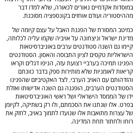
במוסדות אקדמיים נאורים לכאורה, שלא למדו דבר
מההיסטוריה ועודם אוחזים בקונספציה מסוכנת.
כמיטב המסורת של הפגנת האבל על עצם קיומה של
מדינת ישראל וניצחונה על אויביה שקמו עליה לכלותה,
קיימו גם השנה סטודנטים ערבים באוניברסיטאות
הישראליות טקסים לציון התבוסה והאסון. הסטודנטים
הפגינו תמיכה בערביי רצועת עזה, הניפו דגלים וקראו
קריאות לאומניות שלא מותירות ספק בדבר כוונתם
והזדהותם עם האויב הערבי. לצד האקטיביזם שהפגינו
הסטודנטים הערבים, הופגנה גם השנה אדישותו ואזלת
ידו של הממסד הישראלי ושל ראשי האוניברסיטאות
בפרט. אלו שנתנו את הסכמתם, ולו רק בשתיקה, לקיומן
של עצרות מתואבות אלו שנועדו לתמוך באויב, לחזק את
רוחו ולחתור תחת המדינה.