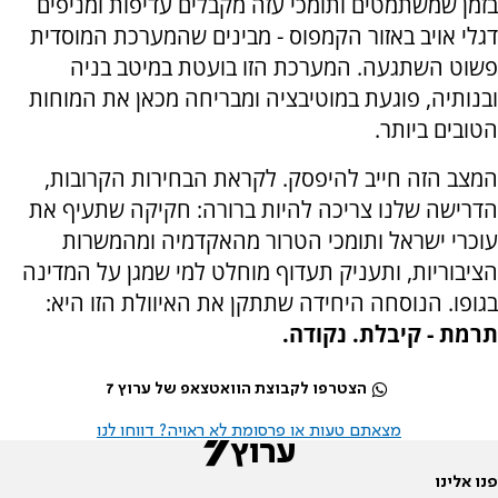
בזמן שמשתמטים ותומכי עזה מקבלים עדיפות ומניפים
דגלי אויב באזור הקמפוס - מבינים שהמערכת המוסדית
פשוט השתגעה. המערכת הזו בועטת במיטב בניה
ובנותיה, פוגעת במוטיבציה ומבריחה מכאן את המוחות
הטובים ביותר.
המצב הזה חייב להיפסק. לקראת הבחירות הקרובות,
הדרישה שלנו צריכה להיות ברורה: חקיקה שתעיף את
עוכרי ישראל ותומכי הטרור מהאקדמיה ומהמשרות
הציבוריות, ותעניק תעדוף מוחלט למי שמגן על המדינה
בגופו. הנוסחה היחידה שתתקן את האיוולת הזו היא:
תרמת - קיבלת. נקודה.
הצטרפו לקבוצת הוואטצאפ של ערוץ 7
מצאתם טעות או פרסומת לא ראויה? דווחו לנו
פנו אלינו