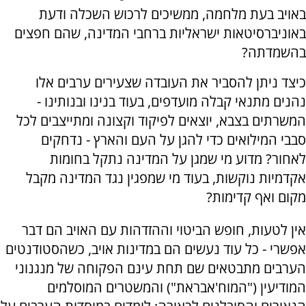
באויב בעת מלחמה, ממשיכים לרכוש השכלה ודעת
באוניברסיטאות ישראליות ברחבי המדינה, שהם חפצים
בהשמדתה?
כיצד ניתן להסביר את העובדה שצעירים ערבים אלו
נהנים מתנאי קבלה מועדפים, בעוד בנינו ובנותינו -
המשרתים בצבא, יוצאים לפיקוד וקצונה ומתייצבים לכל
סבבי המילואים כדי להגן על העם והארץ - נדחקים
לאחור? מדוע מי שמגן על המדינה נתקל בחומות
אקדמיות נוקשות, בעוד מי שמפגין נגד המדינה מקבל
מקום ואף קדימות?
אין לטעות, חופש הביטוי וההזדהות עם האויב הם דבר
אפשרי - כל עוד נעשים הם במדינות אויב, כשהסטודנטים
הערבים מתבטאים שם תחת עינם הפקוחה של מנגנוני
המודיעין ("המוח'אבראת") והמשטרים המוסלמים