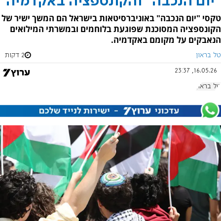
"יום הנכבה" והקונספציה באקדמיה
טקסי "יום הנכבה" באוניברסיטאות בישראל הם המשך ישיר של
הקונספציה המסוכנת שפוגעת בלוחמים ובמשרתי המילואים
הנאבקים על מקומם באקדמיה.
טל בראון
2 דקות
16.05.26, 23:37
טל בראון