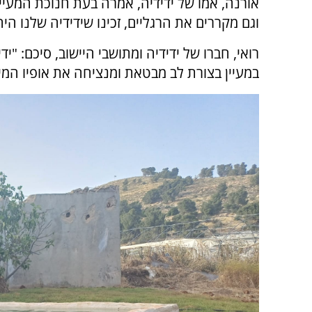
אורנה, אמו של ידידיה, אמרה בעת חנוכת המעיין
וגם מקררים את הרגליים, זכינו שידידיה שלנו 
רואי, חברו של ידידיה ומתושבי היישוב, סיכם: "ידי
במעיין בצורת לב מבטאת ומנציחה את אופיו המיו