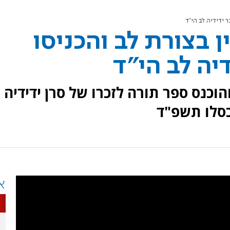
 ידידיה לב הי"ד
ן בצורת לב והכניסו
יה לב הי"ד
הוכנס ספר תורה לזכרו של סרן ידידיה
כסלו תשפ"ד
א