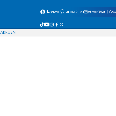
 08/08/2026
המייל האדום
חיפוש
AR
RU
EN