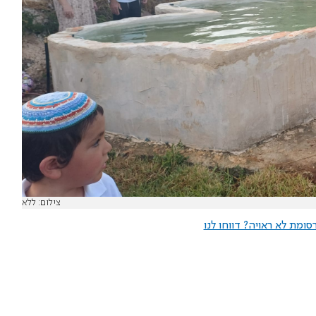
צילום: ללא
ומת לא ראויה? דווחו לנו