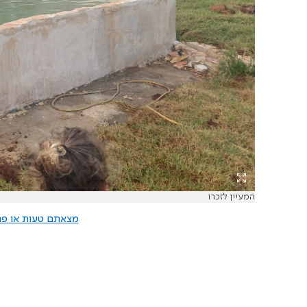
המעיין לזכרו
מצאתם טעות או פרס