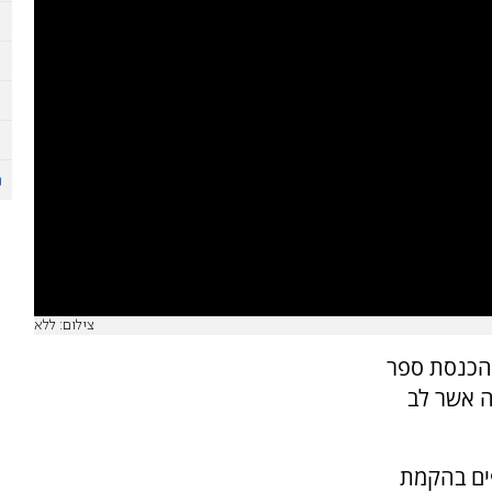
צילום: ללא
 הכנסת ספר
יה אשר לב
פים בהקמת