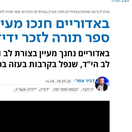
מצב תורני
ערוץ 7
כיפה סרוגה
באדוריים חנכו מעיין בצורת לב והכניסו ספר תורה לזכר
באדוריים חנכו מעיי
ספר תורה לזכר ידיד
באדוריים נחנך מעיין בצורת לב ו
לב הי"ד, שנפל בקרבות בעזה ב
דביר עמר
18.05.26, 14:48
הר חברון
הכנסת ספר תורה
אדוריים
ידידיה אשר לב