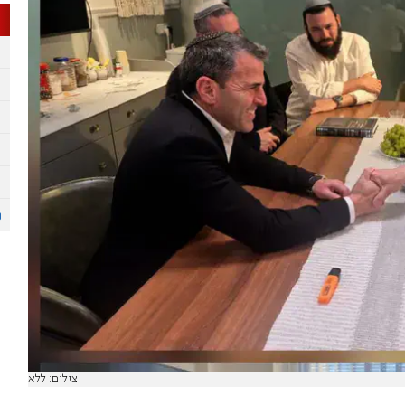
צילום: ללא