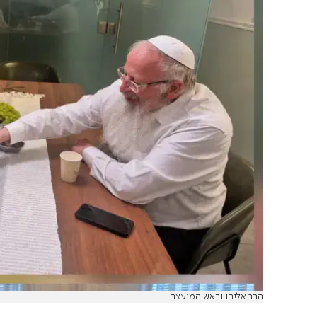
הרב אליהו וראש המועצה