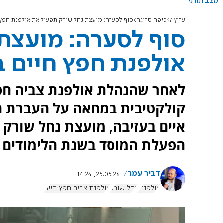
מצב תורני
ערוץ 7
כיפה סרוגה
סוף לסערה: מועצת נחל שורק תפעיל את אולפנת חפץ
סוף לסערה: מועצת
אולפנת חפץ חיים 
לאחר שהנהלת אולפנת צביה חפ
קולקטיבית במחאה על העברת הב
איים בעזיבה, מועצת נחל שורק 
הפעלת המוסד בשנת הלימודים 
דביר עמר
25.05.26, 14:24
אולפנות
נחל שורק
אולפנת צביה חפץ חיים