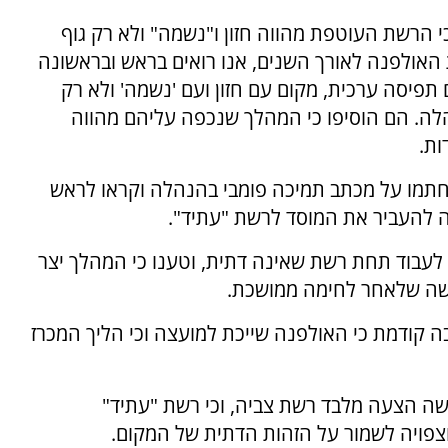
רשת העוטפת מהווה חזון ו"נשמה" ולא רק גוף
האולפנה לאורך השנים, אנו רואים בראש ובראשונה
פיסה ערכית, מקום עם חזון ועם 'נשמה' ולא רק
הלה. הם הוסיפו כי המהלך שנכפה עליהם מהווה
ות.
צוות האולפנה חתמו על מכתב תמיכה פומבי בהנהלה וקראו לראש
ה להעביר את המוסד לרשת "עתיד".
ך לעבוד תחת רשת שאינה דתית, וטענו כי המהלך יצר
ישה שלאחר לחימה ממושכת.
 קודמת כי האולפנה שייכת למועצה וכי הליך המכרז
שה הצעה מלבד רשת צביה, וכי רשת "עתיד"
צפויה לשמור על הזהות הדתית של המקום.