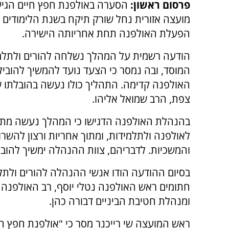
פרסום ראשון:
הסערה באולפנת חפץ חיים הגיע
מועצה אזורית נחל שורק תיקח בשנת הלימודים 
הפעלת האולפנה תחת אחריותה הישירה.
הודעה רשמית על המהלך נשלחה להורים ולתלמ
המוסד, ובה נמסר כי הצעד נועד להמשיך להוביל
האולפנה קדימה. התהליך כולו נעשה בהובלתו 
צפת, הרב שמואל אליהו.
בהנהלת האולפנה הדגישו כי המהלך נעשה מת
לאולפנה ולתלמידות, ומתוך אחריות ורצון להשרו
והמשכיות. לדבריהם, צוות ההנהלה ימשיך להובי
בסיום ההודעה הודו אנשי ההנהלה להורים ולתל
חתומים ראש האולפנה נטלי יוסף, רב האולפנה 
ומנהלת חטיבת הביניים דבורה כהן.
ראש המועצה שי רייכנר מסר כי "אולפנת חפץ חי