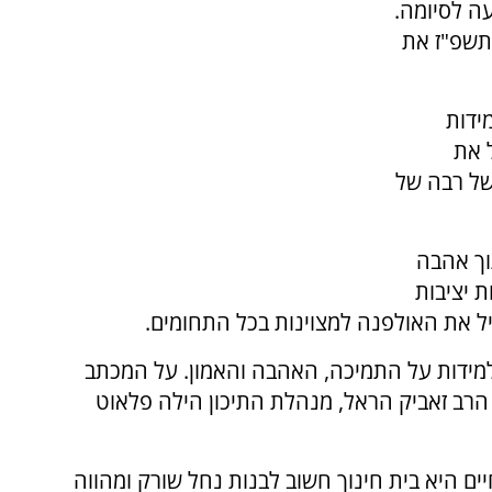
ה לסיומה.
תשפ"ז את
ידות
 את
של רבה של
וך אהבה
ת יציבות
ל את האולפנה למצוינות בכל התחומים.
מידות על התמיכה, האהבה והאמון. על המכתב
הרב זאביק הראל, מנהלת התיכון הילה פלאוט
ים היא בית חינוך חשוב לבנות נחל שורק ומהווה