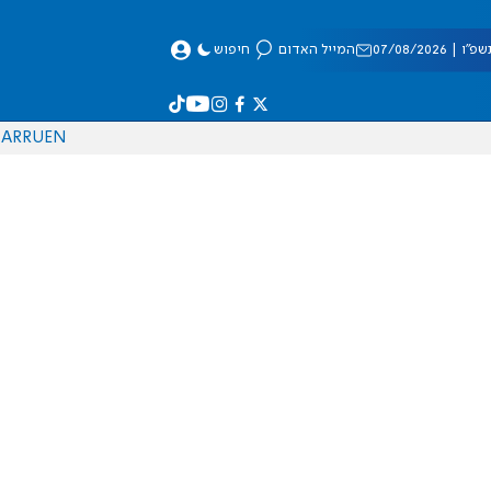
 07/08/2026
המייל האדום
חיפוש
AR
RU
EN