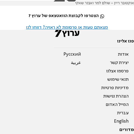
אוקטובר ריין - שולם למר ואבנר שאקי
הצטרפו לקבוצת הוואטצאפ של ערוץ 7
מצאתם טעות או פרסומת לא ראויה? דווחו לנו
פנו אלינו
אודות
Pусский
יצירת קשר
عربية
פרסמו אצלנו
תנאי שימוש
מדיניות פרטיות
הצהרת נגישות
המייל האדום
עברית
English
מדורים