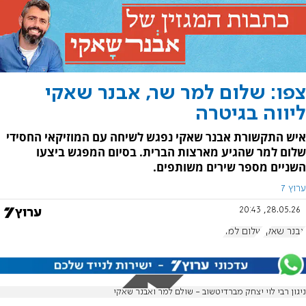
צפו: שלום למר שר, אבנר שאקי
ליווה בגיטרה
איש התקשורת אבנר שאקי נפגש לשיחה עם המוזיקאי החסידי
שלום למר שהגיע מארצות הברית. בסיום המפגש ביצעו
השניים מספר שירים משותפים.
ערוץ 7
28.05.26, 20:43
אבנר שאקי
שלום למר
ניגון רבי לוי יצחק מברדיטשוב - שולם למר ואבנר שאקי