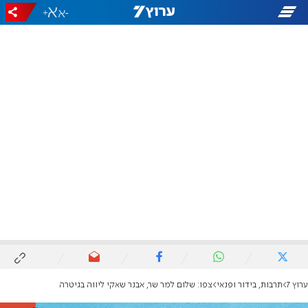
+
-
ערוץ 7
תרבות, בידור ופנאי
צפו: שלום למר שר, אבנר שאקי ליווה בגיטרה