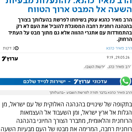
הרב מאיר כהנא: להתעלות מבעיות
השעה אל המבט ארוך הטווח
הרב מאיר כהנא עסק בשיחתו לפרשת בהעלותך בצורך
בהנהגה רוחנית רחבה המסוגלת להוביל את העם לא רק
בהתמודדות עם אתגרי ההווה אלא גם מתוך מבט על העתיד
הרחוק.
הרב מאיר כהנא
2 דקות
29.05.26, 9:19
הרב מאיר כהנא
פרשת השבוע
הרב מאיר כהנא בדבר תורה לפרשת השבוע -בהעלותך
בתקופה של שינויים בהנהגה האלוקית של עם ישראל, מן
הגלות אל ארץ ישראל, ומן השעבוד אל העצמאות
הרוחנית והלאומית, מתברר הצורך החיוני בהנהגה
רוחנית רחבה, המרימה את מבטו של העם מבעיות השעה