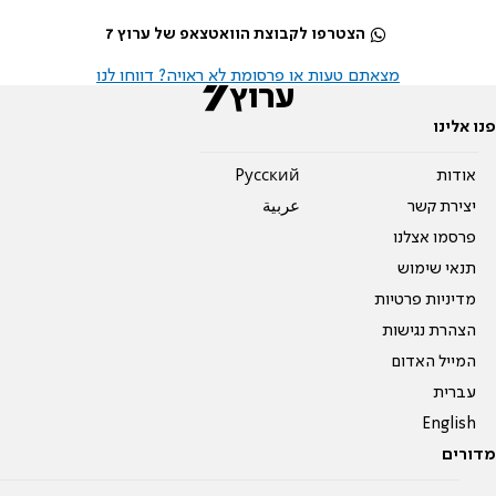
הצטרפו לקבוצת הוואטצאפ של ערוץ 7
מצאתם טעות או פרסומת לא ראויה? דווחו לנו
פנו אלינו
אודות
Pусский
יצירת קשר
عربية
פרסמו אצלנו
תנאי שימוש
מדיניות פרטיות
הצהרת נגישות
המייל האדום
עברית
English
מדורים