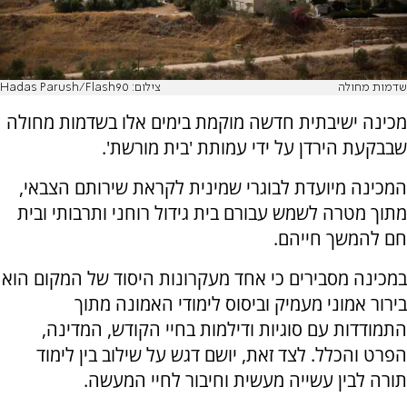
שדמות מחולה
צילום: Hadas Parush/Flash90
מכינה ישיבתית חדשה מוקמת בימים אלו בשדמות מחולה
שבבקעת הירדן על ידי עמותת 'בית מורשת'.
המכינה מיועדת לבוגרי שמינית לקראת שירותם הצבאי,
מתוך מטרה לשמש עבורם בית גידול רוחני ותרבותי ובית
חם להמשך חייהם.
במכינה מסבירים כי אחד מעקרונות היסוד של המקום הוא
בירור אמוני מעמיק וביסוס לימודי האמונה מתוך
התמודדות עם סוגיות ודילמות בחיי הקודש, המדינה,
הפרט והכלל. לצד זאת, יושם דגש על שילוב בין לימוד
תורה לבין עשייה מעשית וחיבור לחיי המעשה.