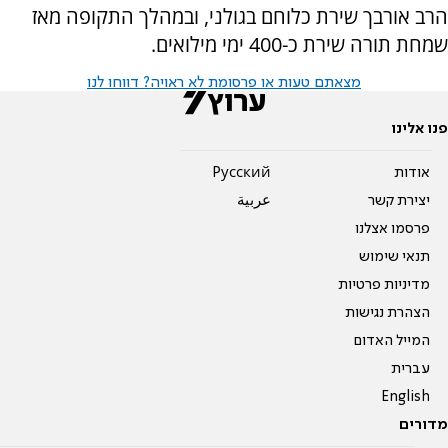
הרב אורבך שירת כלוחם בגולני, ובמהלך התקופה מאז
שמחת תורה שירת כ-400 ימי מילואים.
מצאתם טעות או פרסומת לא ראויה? דווחו לנו
פנו אלינו
אודות
Pусский
יצירת קשר
عربية
פרסמו אצלנו
תנאי שימוש
מדיניות פרטיות
הצהרת נגישות
המייל האדום
עברית
English
מדורים