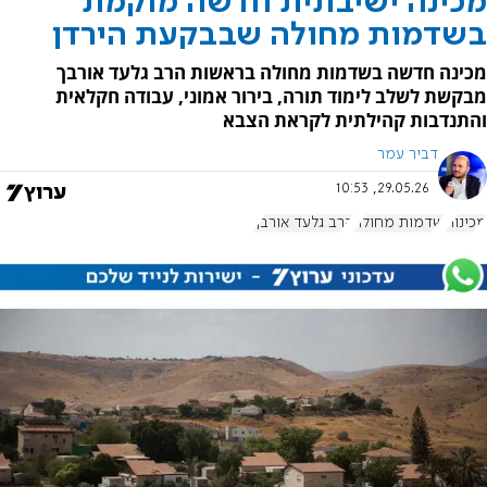
מכינה ישיבתית חדשה מוקמת
בשדמות מחולה שבבקעת הירדן
מכינה חדשה בשדמות מחולה בראשות הרב גלעד אורבך
מבקשת לשלב לימוד תורה, בירור אמוני, עבודה חקלאית
והתנדבות קהילתית לקראת הצבא
דביר עמר
29.05.26, 10:53
מכינות
שדמות מחולה
הרב גלעד אורבך