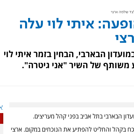
צד שלמה ארצי
עה: איתי לוי עלה
צי
עדון הבארבי, הבחין בזמר איתי לוי
 משותף של השיר "אני גיטרה".
א
דון הבארבי בתל אביב בפני קהל מעריצים.
וכח בקהל והחליט להפתיע את הנוכחים במקום. ארצי