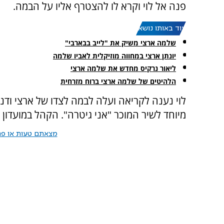
פנה אל לוי וקרא לו להצטרף אליו על הבמה.
עוד באותו נושא:
שלמה ארצי משיק את "לייב בבארבי"
יונתן ארצי במחווה מוזיקלית לאביו שלמה
ליאור נרקיס מחדש את שלמה ארצי
הלהיטים של שלמה ארצי ברוח מזרחית
לוי נענה לקריאה ועלה לבמה לצדו של ארצי ודני
מיוחד לשיר המוכר "אני גיטרה". הקהל במועדון
מצאתם טעות או פרס