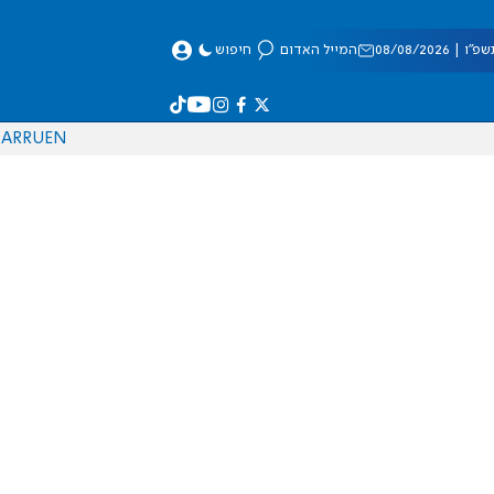
 08/08/2026
המייל האדום
חיפוש
AR
RU
EN