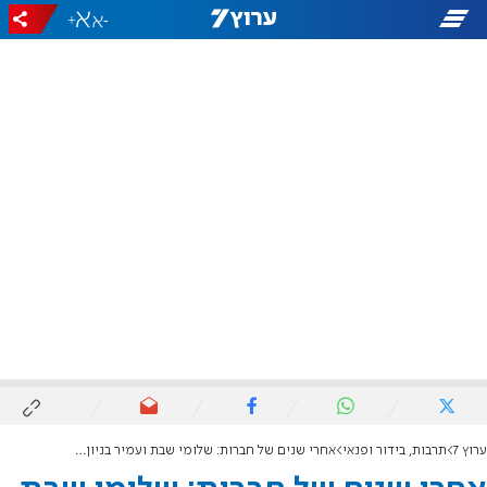
+
-
ערוץ 7
תרבות, בידור ופנאי
אחרי שנים של חברות: שלומי שבת ועמיר בניון משחררים דואט משותף ראשון