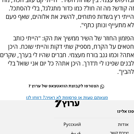
זה קודש? מה זה חול? כמו כדור מתגלגל, בלי להסתכל.
הייתי רץ בשדות פתוחים, להשיג את אלוהים, שאף פעם
לא מתעייף ונותן כתף".
הפזמון החוזר של השיר ממשיך את הקו: "הייתי כותב
חטאים על הקרח, מספיק שתי דקות והייתי שוכח. היכן
אתה? וכמו גנב בורח מעצמי. חברים שהיו לי בערך, שקרים
לבנים שפינו לי ת'דרך. היכן אתה? כל יום אני שואל בלי
להבין".
הצטרפו לקבוצת הוואטצאפ של ערוץ 7
מצאתם טעות או פרסומת לא ראויה? דווחו לנו
פנו אלינו
אודות
Pусский
יצירת קשר
عربية