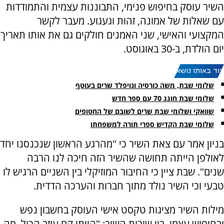
השיר עוסק בחיפוש פנימי, התבוננות עצמית והתמודדות
עם שאלות של אמונה, זהות וגעגוע. מעבר לקשר
המקצועי והאישי, שני האמנים חולקים גם את אותו תאריך
יום הולדת, ב-30 באוגוסט.
עוד באותו נושא:
שלומי שבת, משה כורסיה ונויפלד שרים בעוטף
שלומי שבת חוגג 70 עם ספר חדש
שוואקי ושלומי שבת שרים לשובם של החטופים
שלומי שבת הקדיש ספרי תורה למשפחתו
בניון אמר עם צאת השיר כי "מהרגע הראשון שנכנסנו יחד
לאולפן הייתה תחושה שהשיר הזה חיכה לנו הרבה
שנים". שבת ציין כי החיבור המוזיקלי בין השניים הרגיש לו
טבעי וכי השיר נולד מתוך חברות והערכה הדדית.
מילות השיר מציגות טקסט אישי העוסק בחשבון נפש
ובחיפוש עצמי. בין שורות השיר: "הייתי קם עוזב הכול, מה