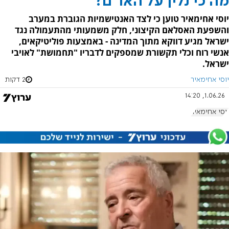
מה כי נלין על האו"ם?
יוסי אחימאיר טוען כי לצד האנטישמיות הגוברת במערב
והשפעת האסלאם הקיצוני, חלק משמעותי מהתעמולה נגד
ישראל מגיע דווקא מתוך המדינה - באמצעות פוליטיקאים,
אנשי רוח וכלי תקשורת שמספקים לדבריו "תחמושת" לאויבי
ישראל.
יוסי אחימאיר
2 דקות
1.06.26, 14:20
יוסי אחימאיר