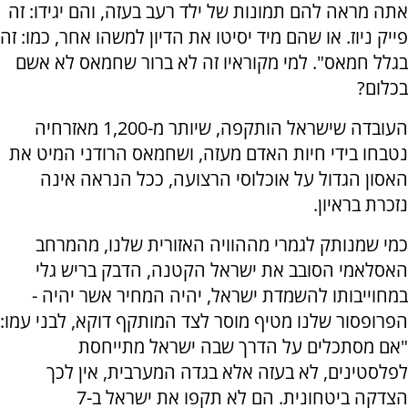
אתה מראה להם תמונות של ילד רעב בעזה, והם יגידו: זה
פייק ניוז. או שהם מיד יסיטו את הדיון למשהו אחר, כמו: זה
בגלל חמאס". למי מקוראיו זה לא ברור שחמאס לא אשם
בכלום?
העובדה שישראל הותקפה, שיותר מ-1,200 מאזרחיה
נטבחו בידי חיות האדם מעזה, ושחמאס הרודני המיט את
האסון הגדול על אוכלוסי הרצועה, ככל הנראה אינה
נזכרת בראיון.
כמי שמנותק לגמרי מההוויה האזורית שלנו, מהמרחב
האסלאמי הסובב את ישראל הקטנה, הדבק בריש גלי
במחוייבותו להשמדת ישראל, יהיה המחיר אשר יהיה -
הפרופסור שלנו מטיף מוסר לצד המותקף דוקא, לבני עמו:
"אם מסתכלים על הדרך שבה ישראל מתייחסת
לפלסטינים, לא בעזה אלא בגדה המערבית, אין לכך
הצדקה ביטחונית. הם לא תקפו את ישראל ב-7