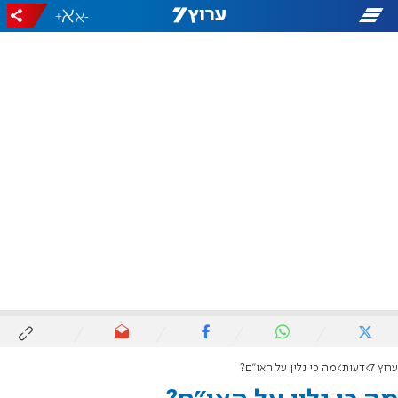
+
-
ערוץ 7
דעות
מה כי נלין על האו"ם?