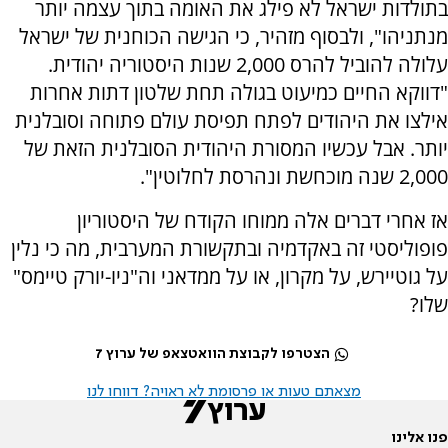
בתולדות ישראל לא פילג את האומה בתוך עצמה יותר
מנתניהו", ולבסוף מזהיר, כי הגישה הכוחנית של ישראל
עלולה להוביל להרס 2,000 שנות היסטוריה יהודית.
"דווקא החיים כמיעוט בגולה תחת שלטון דתות אחרות
אילצו את היהודים לפתח תפיסת עולם פתוחה וסובלנית
יותר. אבל עכשיו המסורת היהודית הסובלנית הזאת של
2,000 שנה מוכחשת ונהרסת לחלוטין".
אז אחרי דברים אלה ממוחו הקודח של היסטוריון
פופוליסטי זה באקדמיה ובתקשורת המערבית, מה כי נלין
על גוטיירש, על מקרון, או על ממדאני וה"ניו-יורק טיימס"
שלו?
הצטרפו לקבוצת הוואטצאפ של ערוץ 7
מצאתם טעות או פרסומת לא ראויה? דווחו לנו
פנו אלינו