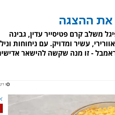
 את ההצגה
ל משלב קרם פטיסייר עדין, גבינה
ורירי, עשיר ומדויק. עם ניחוחות וניל
ראמבל - זו מנה שקשה להישאר אדישים
1 דקות
א