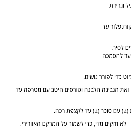
וקה (1), מחית וניל וגרידת
 (1), חלמונים וקורנפלור עד
ם לסיר.
 עד להסמכה
ס ואת הגבינה הלבנה וטורפים היטב עם מטרפה עד