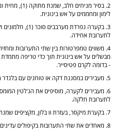
2. בסיר מניחים חלב, שמנת מת
לימון ומחממים על אש בינונית.
3. בקערה נפרדת מערבבים סוכר
לתערובת אחידה.
4. משווים טמפרטורות בין שתי התערובות ומחזירי
מבשלים על אש בינונית תוך כדי טריפה מתמדת
- בדומה לקרם פטיסייר.
5. מעבירים במסננת דקה או טוחנים עם בלנדר מוט כדי לפורר גושים.
6. מעבירים לקערה, מוסיפים את הג'לטין המומ
לתערובת חלקה.
7. בקערת מיקסר, בעזרת וו בלון, מקציפים שמנת (2) עם סוכר (2) עד לקצפת רכה.
8. מאחדים את שתי התערובות בקיפולים עדינים - לא חזקים מדי, כדי לשמור על המרקם האוורירי.