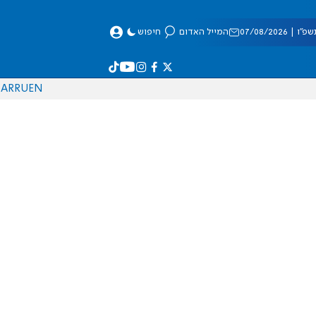
 07/08/2026
המייל האדום
חיפוש
AR
RU
EN