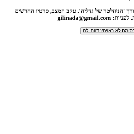
רך 'הניוזלטר של גדליה'. עקב המצב, סרטיו החדשים
gilinada@gma
ומת לא ראויה? דווחו לנו