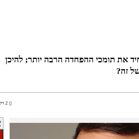
ד את תומכי ההפחדה הרבה יותר; להיכן
ל זה?
2 דקות
א