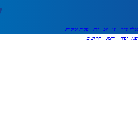
כלה ונדל"ן
דעות
אוכל
יהדות
הפקות וסיקורים
פנאי
ספורט
פורומים
אתר ישיבה
יצירת קשר
עוד