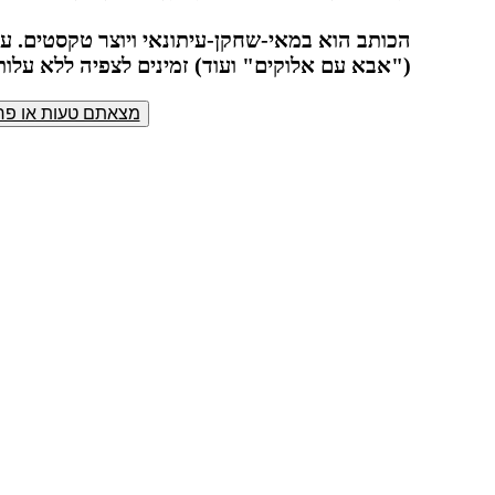
הכותב הוא במאי-שחקן-עיתונאי ויוצר טקסטים. עו
("אבא עם אלוקים" ועוד) זמינים לצפיה ללא עלות. לפניות: il.com
מצאתם טעות או פרס