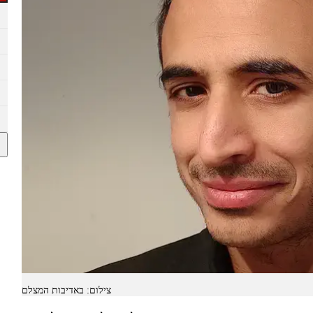
צילום: באדיבות המצלם