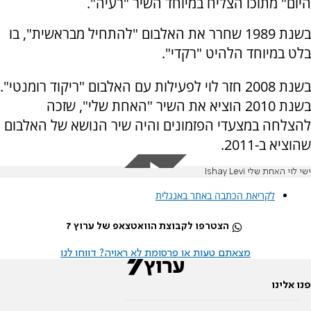
היום" מתוכו הצליח במיוחד השיר "רעיה".
בשנת 1989 שחרר את האלבום "להתחיל מבראשית", בו
בלט במיוחד הלהיט "רקדי".
בשנת 2008 חזר לוי לפעילות עם האלבום "ריקוד רומנטי".
בשנת 2010 הוציא את השיר "האחת שלי", שזכה
להצלחה במצעדי הפזמונים והיה שיר הנושא של האלבום
שהוציא ב-2011.
ישי לוי האחת שלי Ishay Levi
לקריאת הכתבה באתר באנגלית
הצטרפו לקבוצת הוואטצאפ של ערוץ 7
מצאתם טעות או פרסומת לא ראויה? דווחו לנו
פנו אלינו