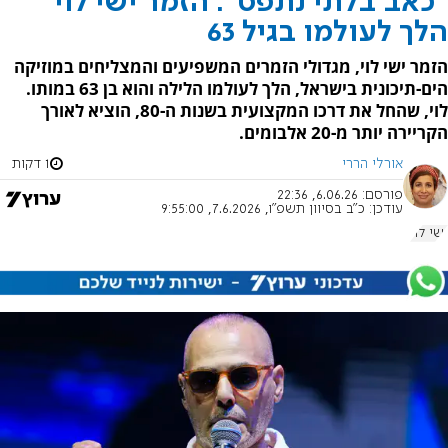
"כאב בלתי נתפס": הזמר ישי לוי
הלך לעולמו בגיל 63
הזמר ישי לוי, מגדולי הזמרים המשפיעים והמצליחים במוזיקה
הים-תיכונית בישראל, הלך לעולמו הלילה והוא בן 63 במותו.
לוי, שהחל את דרכו המקצועית בשנות ה-80, הוציא לאורך
הקריירה יותר מ-20 אלבומים.
אורלי הררי
1 דקות
פורסם:
6.06.26, 22:36
עודכן:
כ"ב בסיוון תשפ"ו, 7.6.2026, 9:55:00
ישי לוי