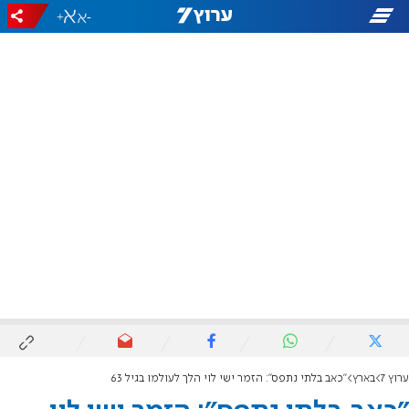
+
-
ערוץ 7
בארץ
"כאב בלתי נתפס": הזמר ישי לוי הלך לעולמו בגיל 63