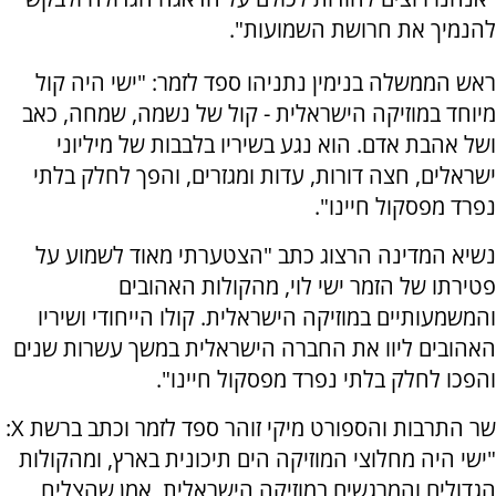
להנמיך את חרושת השמועות".
ראש הממשלה בנימין נתניהו ספד לזמר: "ישי היה קול
מיוחד במוזיקה הישראלית - קול של נשמה, שמחה, כאב
ושל אהבת אדם. הוא נגע בשיריו בלבבות של מיליוני
ישראלים, חצה דורות, עדות ומגזרים, והפך לחלק בלתי
נפרד מפסקול חיינו".
נשיא המדינה הרצוג כתב "הצטערתי מאוד לשמוע על
פטירתו של הזמר ישי לוי, מהקולות האהובים
והמשמעותיים במוזיקה הישראלית. קולו הייחודי ושיריו
האהובים ליוו את החברה הישראלית במשך עשרות שנים
והפכו לחלק בלתי נפרד מפסקול חיינו".
שר התרבות והספורט מיקי זוהר ספד לזמר וכתב ברשת X:
"ישי היה מחלוצי המוזיקה הים תיכונית בארץ, ומהקולות
הגדולים והמרגשים במוזיקה הישראלית, אמן שהצליח