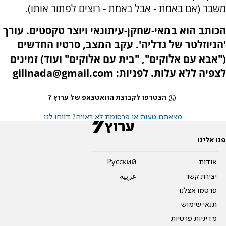
משבר (אם באמת - אבל באמת - רוצים לפתור אותו).
הכותב הוא במאי-שחקן-עיתונאי ויוצר טקסטים. עורך
'הניוזלטר של גדליה'. עקב המצב, סרטיו החדשים
("אבא עם אלוקים", "בית עם אלוקים" ועוד) זמינים
לצפיה ללא עלות. לפניות: gilinada@gmail.com
הצטרפו לקבוצת הוואטצאפ של ערוץ 7
מצאתם טעות או פרסומת לא ראויה? דווחו לנו
פנו אלינו
אודות
Pусский
יצירת קשר
عربية
פרסמו אצלנו
תנאי שימוש
מדיניות פרטיות