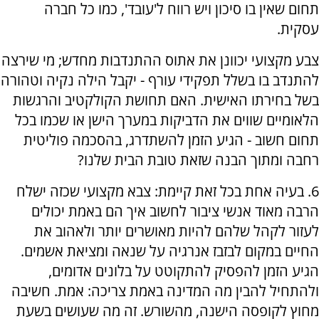
תחום שאין בו סיכון ויש רווח ל'עובד', כמו כל חברה
עסקית.
צבע מקצועי יכוונן את אתוס ההתנדבות מחדש; מי שירצה
להתנדב בו בשלל תפקידי עורף - יקבל הילה נקיה וטהורה
בשל בחירתו האישית. האם תחושת הקולקטיב והרגשות
הלאומיים שווים את הדביקות במערך הישן או שכמו בכל
תחום חשוב - הגיע הזמן להשתדרג, בהסכמה פוליטית
רחבה ומתוך הבנה שזאת טובת הבית שלנו?
6. בעיה אחת בכל זאת קיימת: צבא מקצועי שכזה ישלח
הרבה מאוד אנשי ציבור לחשוב איך הם באמת יכולים
לעזור לקהל שלהם להיות מאושרים יותר ולאהוב את
החיים במקום לבזבז אנרגיה על שנאה ומציאת אשמים.
הגיע הזמן להפסיק להתקוטט על בלונים אדומים,
ולהתחיל להבין מה המדינה באמת צריכה: אמת. חשיבה
מחוץ לקופסה הישנה, מהשורש. זה מה שעושים בשעת