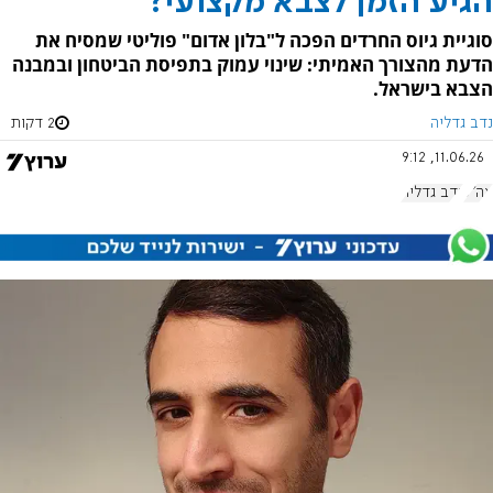
הגיע הזמן לצבא מקצועי?
סוגיית גיוס החרדים הפכה ל"בלון אדום" פוליטי שמסיח את
הדעת מהצורך האמיתי: שינוי עמוק בתפיסת הביטחון ובמבנה
הצבא בישראל.
נדב גדליה
2 דקות
11.06.26, 9:12
צה"ל
נדב גדליה