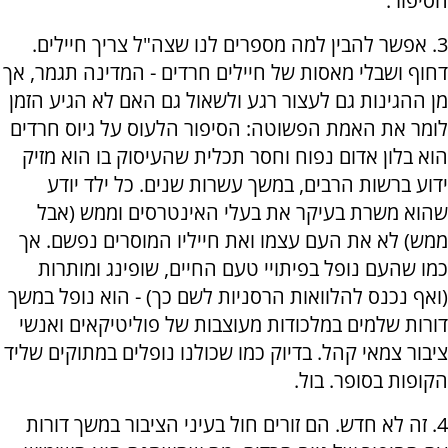
הסיפור.
3. אפשר להבין למה מספרים לנו שצה"ל צריך חיילים.
דחוף ושבלי מאסות של חיילים חרדים - המדינה תגמר, אך
מן ההגינות גם לעצור רגע ולשאול גם האם לא הגיע הזמן
לומר את האמת הפשוטה: הסיפור הלעוס על גיוס חרדים
הוא בלון אדום נפוח וחסר תכלית שהעיסוק בו הוא מזיק
ידוע ברשות הרבים, במשך עשרות שנים. כל ילד יודע
שהוא משרת בעיקר את בעלי האינטרסים וממש (אבל
ממש) לא את העם עצמו ואת חייליו המוסרים נפשם. אך
כמו שהעם נופל בפיתויי טעם החיים, שופינג ומותרות
(ואף נכנס להלוואות הרסניות לשם כך) - הוא נופל במשך
דורות שלמים במלכודות מעוצבות של פוליטיקאים ואנשי
ציבור צמאי קהל. בדיוק כמו שכולנו נופלים במתוקים שליד
הקופות בסופר. בול.
4. זה לא חדש. הם זורים חול בעיני הציבור במשך דורות