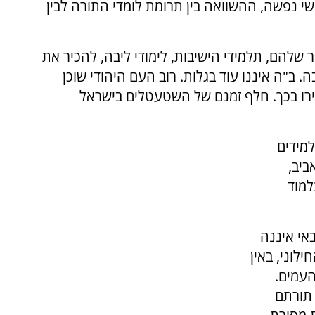
י נפשה, ההשוואה בין תרומת לומדי התורה לבין
 שלהם, תלמידי הישיבות, לימודי ליבה, להכיר את
ב"ה איננו עוד בגלות. רוב העם היהודי שוכן
ירו בכך. חלף זמנם של השטעטלים בישראל
למידים
ביב,
למוד
י איננה
לוני, באין
העמים.
 תורתם