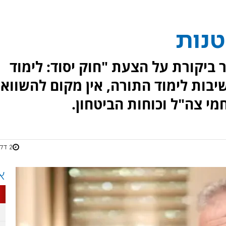
טנות
 ביקורת על הצעת "חוק יסוד: לימוד
שיבות לימוד התורה, אין מקום להשווא
מי צה"ל וכוחות הביטחון.
2 דקות
א