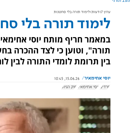
מצב תורני
ערוץ 7
דעות
לימוד תורה בלי סחטנות
לימוד תורה בלי סח
במאמר חריף מותח יוסי אחימאיר
תורה", וטוען כי לצד ההכרה בח
בין תרומת לומדי התורה לבין לוח
יוסי אחימאיר
15.06.26, 10:45
חרדים
יוסי אחימאיר
חוק הגיוס