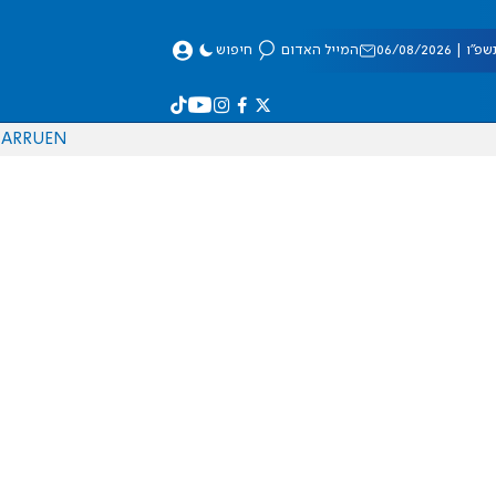
 06/08/2026
המייל האדום
חיפוש
AR
RU
EN