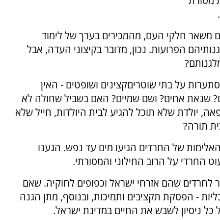
ת מסורת
 משאר חלקי העם, מהמכירים בערך של לימוד
ותיהם הפרועות. נכון, מדובר בקיצוני העדה, אבל
לגנותם?
סתערות על בתי שוטריםקצינים ושופטים - האין
ם? שנאת אחים? ושם שמיים? האם בשביל שחולה לא
אה, יולדת שלא תוכל להגיע לבית היולדות, חייל שלא
ית תורה?
האלימות של החרדים הגיעו מים עד נפש. הגענו
 החרדי על הרוב החילוני והמסורתי.
יר לחרדים שהם אזרחי ישראל וכפופים לחוקיה. שאם
ליות - הפסקת תקציבים ותמיכות, ובנוסף, מתן הגנה
 כל ניסיון לשבש את החיים במדינת ישראל.