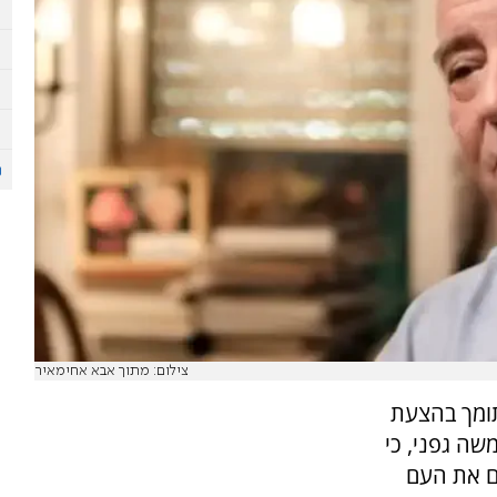
צילום: מתוך אבא אחימאיר
 תומך בהצעת
שה גפני, כי
ם את העם