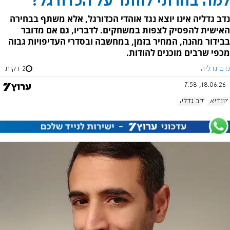
למה בחרתי לוותר על הכדורגל?
נדב גדליה אינו יוצא נגד אוהדי הכדורגל, אלא משתף בבחירה
האישית להפסיק לצפות במשחקים. לדבריו, גם אם מדובר
בבידור מהנה, המחיר בזמן, במחשבה ובסדרי העדיפויות גבוה
מכפי שרבים מוכנים להודות.
נדב גדליה
2 דקות
18.06.26, 7:58
מונדיאל
נדב גדליה