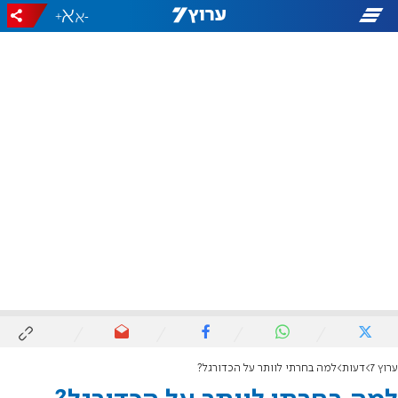
+
-
ערוץ 7
דעות
למה בחרתי לוותר על הכדורגל?