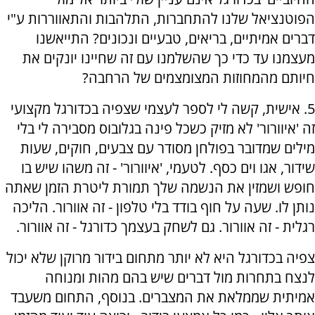
הפוטנציאל שלנו להתחברות, התלהבות והתאווררות ע"י
דברים אמיתיים, בריאים, טבעיים ונכונים? התייאשנו
מעצמנו עד כדי כך שהשלמנו עם זה שחיינו יונקים את
חיותם מהמחוזות המצומצמים של הרחבה?
5. אישית, קשה לי לספר לעצמי שצפיה בכדורגל מקצועי
זה 'איוורור' לא מזיק כשכל פינה בגלובוס מסבירה לי בלי
מילים שמדובר בפולחן מסודר עם צבעים, חוקים, שעות
שידור, אגו וים כסף. לטעמי, 'איוורור' - זה משהו שיש בו
חופש ושמזין את הנשמה שלך תמורת ליטרת הזמן שאתה
נותן לו. שעה על חוף בודד בלי טלפון - זה אוורור. הליכה
רגלית - זה אוורור. גם לשחק בעצמך כדורגל - זה אוורור.
צפיה בכדורגל היא לא יותר מתחום בידור מרוקן שלא יכול
לנצח בתחרות מול דברים שיש בהם מהות ומנוחה
אמיתית שממלאת את המצברים. בנוסף, התחום משעבד