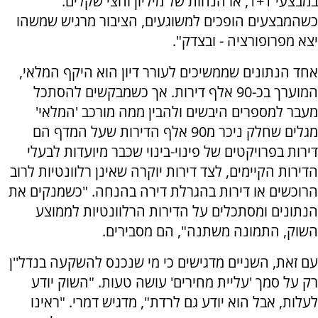
במבצעי 1+1, או הנחות של מיליון וחצי שקלים.
כשהמבצעים הופכים למשוגעים, הציבור מרגיש שמשהו
יצא מפרופורציה - ובצדק".
אחד הנתונים שממשיכים לעורר דיון הוא היקף המלאי,
המוערך בכ-90 אלף דירות. אך כשמבקשים להסתכל
מעבר למספרים היבשים ולהבין ממה מורכב 'המלאי'
מגלים שחלק ניכר מ90 אלף הדירות שעל המדף הם
דירות בפרויקטים של פינוי-בינוי שכבר מיועדות לבעלי
הדירות הקיימים, לצד דירות יוקרה שאינן רלוונטיות לרוב
הרוכשים או דירות בהגרלת דירה בהנחה. "כשמנקים את
הנתונים ומסתכלים על הדירות הרלוונטיות לממוצע
השוק, התמונה משתנה", הם מסבירים.
עם זאת, השניים מדגישים כי מי שנכנס להשקעה בנדל''ן
רק על סמך 'עליית מחירים' עושה טעות. "השוק יודע
לעלות, אבל הוא יודע גם לרדת", מדגיש דמרי. "ראינו