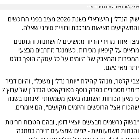
צבי קלטר בשיחה עם דביר דימרי
שוק הנדל"ן הישראלי בשנת 2026 מציב בפני הרוכשים
והמשקיעים מציאות מורכבת ורוויית סימני שאלה.
מצד אחד מחירי הדיור ממשיכים להשתנות והנתונים
מראים על קיפאון מכירות, כשמנגד מתרבים מבצעי
המכירות והמאבק של היזמים על כל עסקה הופך בולט
יותר מאי פעם.
צבי קלטר, מנהל קהילת "יותר נדל"ן משכל", והיזם דביר
דימרי מסבירים בפרק נוסף בפודקאסט הנדל''ן של ערוץ 7
כי מאזן הכוחות השתנה באופן משמעותי "אנחנו בשנה
שהכוח אצל הרוכשים והיזמים תקועים", הם אומרים.
"בשוק נרשמים מבצעים יוצאי דופן, ובהם הטבות חריגות
והנחות משמעותיות - יזמים שמציעים 'דירה במתנה'