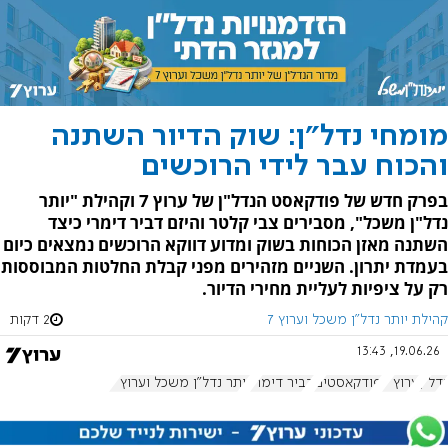
מומחי נדל"ן: שוק הדיור השתנה
והכוח עבר לידי הרוכשים
בפרק חדש של פודקאסט הנדל"ן של ערוץ 7 וקהילת "יותר
נדל"ן משכל", מסבירים צבי קלטר והיזם דביר דימרי כיצד
השתנה מאזן הכוחות בשוק ומדוע דווקא הרוכשים נמצאים כיום
בעמדת יתרון. השניים מזהירים מפני קבלת החלטות המבוססות
רק על ציפיות לעליית מחירי הדיור.
קהילת יותר נדל"ן משכל וערוץ 7
2 דקות
19.06.26, 13:43
נדל"ן
ערוץ 7
פודקאסטים
דביר דימרי
יותר נדל"ן משכל וערוץ 7