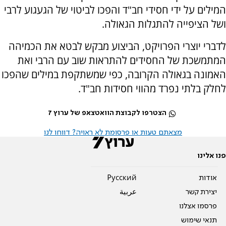
המילים על ידי חסידי חב"ד והפכו לביטוי של הגעגוע לרבי
ושל הציפייה להתגלות הגאולה.
לדברי יוצרי הפרויקט, הביצוע מבקש לבטא את הכמיהה
המתמשכת של החסידים להתראות שוב עם הרבי ואת
האמונה בגאולה הקרובה, כפי שמשתקפת במילים שהפכו
לחלק בלתי נפרד מהווי חסידות חב"ד.
הצטרפו לקבוצת הוואטצאפ של ערוץ 7
מצאתם טעות או פרסומת לא ראויה? דווחו לנו
פנו אלינו
אודות
Pусский
יצירת קשר
عربية
פרסמו אצלנו
תנאי שימוש