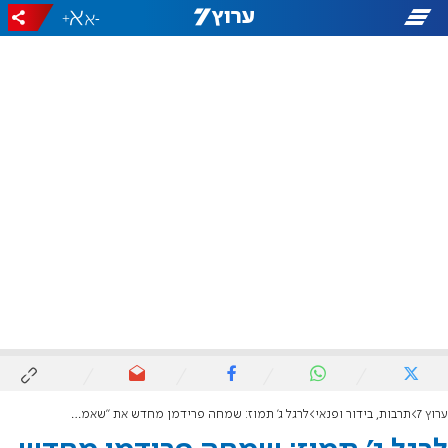
+
-
ערוץ 7
תרבות, בידור ופנאי
לרגל ג' תמוז: שמחה פרידמן מחדש את "שאמיל"