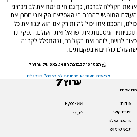
אז את הקללה לברכה, כך גם היום יטה את לב מנהיגי
העולם החופשי להבנה כי האסלאם הקיצוני מסכן את
כולם, והסכם אתו יכול להיות רק אם הוא יגנוז את כל
תוכניותיו המסכנות את ישראל ואת העולם. תפקידנו,
כאור לגויים, לומר זאת בקול רם, ולהתפלל לקב"ה,
שהעולם כולו יבוא בעקבותינו.
הצטרפו לקבוצת הוואטצאפ של ערוץ 7
מצאתם טעות או פרסומת לא ראויה? דווחו לנו
פנו אלינו
אודות
Pусский
יצירת קשר
عربية
פרסמו אצלנו
תנאי שימוש