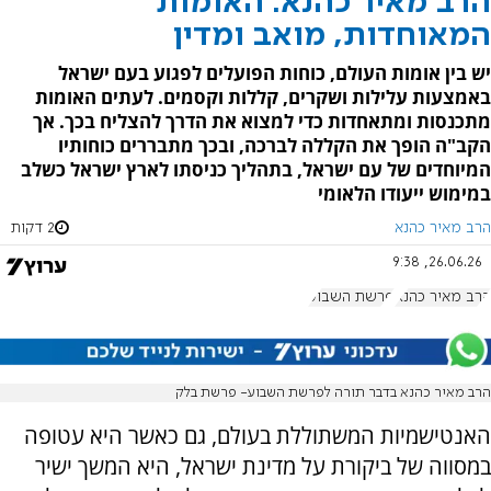
הרב מאיר כהנא: האומות
המאוחדות, מואב ומדין
יש בין אומות העולם, כוחות הפועלים לפגוע בעם ישראל
באמצעות עלילות ושקרים, קללות וקסמים. לעתים האומות
מתכנסות ומתאחדות כדי למצוא את הדרך להצליח בכך. אך
הקב"ה הופך את הקללה לברכה, ובכך מתבררים כוחותיו
המיוחדים של עם ישראל, בתהליך כניסתו לארץ ישראל כשלב
במימוש ייעודו הלאומי
הרב מאיר כהנא
2 דקות
26.06.26, 9:38
הרב מאיר כהנא
פרשת השבוע
הרב מאיר כהנא בדבר תורה לפרשת השבוע- פרשת בלק
האנטישמיות המשתוללת בעולם, גם כאשר היא עטופה
במסווה של ביקורת על מדינת ישראל, היא המשך ישיר