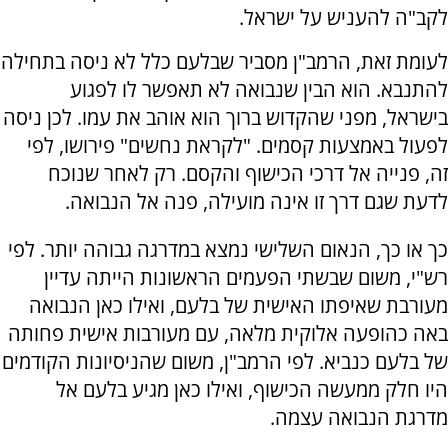
לקב"ה להעניש על ישראל.
לעומת זאת, הרמב"ן מסביר שבלעם כלל לא ניסה בתחילה
להתנבא. הוא הבין שנבואה לא תאפשר לו לפגוע
בישראל, מפני שהקדוש ברוך הוא אוהב את עמו. לכן ניסה
לפעול באמצעות קסמים. "לקראת נחשים" פירושו, לפי
זה, פנייה אל דרכי הכישוף והקסם. רק לאחר שנוכח
לדעת שגם דרך זו אינה מועילה, פנה אל הנבואה.
כך או כך, הנאום השלישי נמצא במדרגה גבוהה יותר. לפי
רש"י, משום שבשתי הפעמים הראשונות הייתה עדיין
מעורבת שאיפתו האישית של בלעם, ואילו כאן הנבואה
באה כהופעה אלוקית מלאה, עם מעורבות אישית פחותה
של בלעם כנביא. לפי הרמב"ן, משום שהניסיונות הקודמים
היו חלק ממעשה הכישוף, ואילו כאן מגיע בלעם אל
מדרגת הנבואה עצמה.