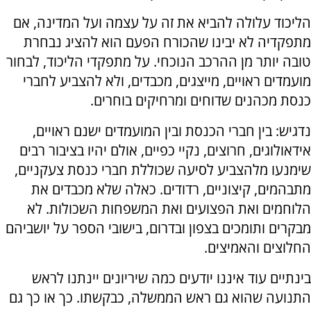
הליכוד עלולה להביא את זה על עצמה ועל המדינה, אם
מתפקדיה לא יבינו שהכורח הפעם הוא להציג נבחרת
טובה יותר מן ההרכב הנוכחי. על מתפקדי הליכוד, לבחור
מועמדים ראויים, מייצגים, מכבדים, ולא להצביע לחברי
כנסת מכהנים שדוחים ומרחיקים בוחרים.
נדגיש: בין חברי הכנסת ובין המועמדים ישנם ראויים,
אידאולוגים, חרוצים, נקיי כפיים, אולם יהיו בציבור רבים
שימנעו מלהצביע לסיעה שכוללת חברי כנסת צעקניים,
מתבהמים, קיצוניים, רדודים. כאלה שלא מכבדים את
הלוחמים ואת הפצועים ואת המשפחות השכולות. לא
מבקרים ותומכים בצפון ובדרום, בישובי הספר על יושביהם
החלוצים והאמיצים.
בינתיים עוד איננו יודעים כמה שיריונים יינתנו לראש
התנועה שהוא גם ראש הממשלה, כבקשתו. כך או כך גם