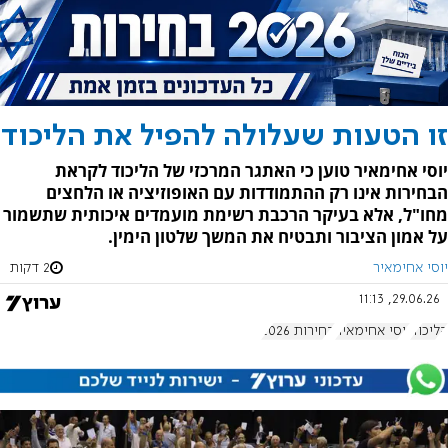
זו הטעות שעלולה להפיל את הליכוד
יוסי אחימאיר טוען כי האתגר המרכזי של הליכוד לקראת
הבחירות אינו רק ההתמודדות עם האופוזיציה או הלחצים
מחו"ל, אלא בעיקר הרכבת רשימת מועמדים איכותית שתשמור
על אמון הציבור ותבטיח את המשך שלטון הימין.
יוסי אחימאיר
2 דקות
29.06.26, 11:13
הליכוד
יוסי אחימאיר
בחירות 2026