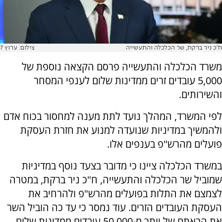
ח"כ ניר ברקת, שר הכלכלה והתעשייה
צילום: ערוץ 7
משרד הכלכלה והתעשייה פרסם הקצאה נוספת של
5,000 עובדים זרים ממדינות שלום לענפי המסחר
והשירותים.
לפי המשרד, המהלך נועד לתת מענה למחסור בכוח אדם
ולהמשיך במדיניות שנועדה למנוע את חזרת העסקת
פועלים מהרש"פ בענפים אלו.
במשרד הכלכלה ציינו כי מדובר בצעד נוסף במדיניות
שמוביל שר הכלכלה והתעשייה, ח"כ ניר ברקת, במטרה
לצמצם את התלות בפועלים מהרש"פ ולהרחיב את
העסקת העובדים הזרים. עוד נמסר כי עד כה הוביל השר
את הבאתם של יותר מ-50,000 עובדים ממדינות שלום,