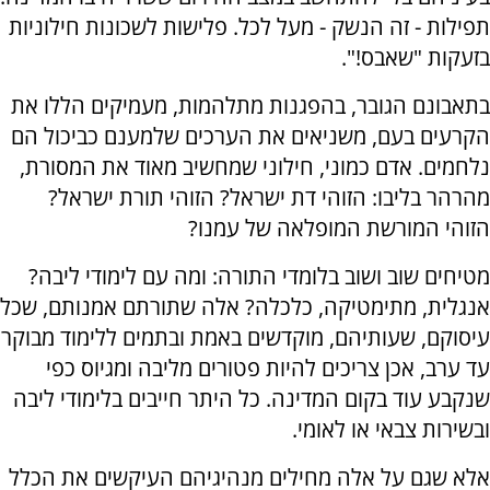
תפילות - זה הנשק - מעל לכל. פלישות לשכונות חילוניות
בזעקות "שאבס!".
בתאבונם הגובר, בהפגנות מתלהמות, מעמיקים הללו את
הקרעים בעם, משניאים את הערכים שלמענם כביכול הם
נלחמים. אדם כמוני, חילוני שמחשיב מאוד את המסורת,
מהרהר בליבו: הזוהי דת ישראל? הזוהי תורת ישראל?
הזוהי המורשת המופלאה של עמנו?
מטיחים שוב ושוב בלומדי התורה: ומה עם לימודי ליבה?
אנגלית, מתימטיקה, כלכלה? אלה שתורתם אמנותם, שכל
עיסוקם, שעותיהם, מוקדשים באמת ובתמים ללימוד מבוקר
עד ערב, אכן צריכים להיות פטורים מליבה ומגיוס כפי
שנקבע עוד בקום המדינה. כל היתר חייבים בלימודי ליבה
ובשירות צבאי או לאומי.
אלא שגם על אלה מחילים מנהיגיהם העיקשים את הכלל