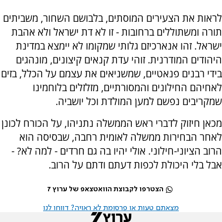
לראות את הצעירים המוסתים, בלבושם השחור, משביתים
תורה ומשתוללים ברחובות - זו לא דת ישראל ולא אהבת
ישראל. זהו אנארכיזם גלותי שמקומו לא יימצא במדינת
היהודים המודרנית. זוהי עדת קנאים קיצונים, מונהגים
בידי רבנים פנאטיים, שמשניאים את עצמם על הכלל, בזים
לאחיהם החילונים והמסורתיים, מזלזלים בלוחמינו
שמקריבים נפשם למען המולדת וכל יושביה.
מכאן חיזוק לדברי ראש הממשלה נתניהו, על הכורח לכונן
לאחר הבחירות ממשלה לאומית רחבה, שבסיסה הוא
הרוב הציוני-חילוני. אולי יהיו בה גם חרדים - למה לא? -
אבל בלי היכולת לכפות דעתם ודתם על הרוב.
הצטרפו לקבוצת הוואטצאפ של ערוץ 7
מצאתם טעות או פרסומת לא ראויה? דווחו לנו