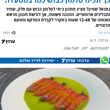
כך תכינו סלמון כבוש כמו במסעדה
נתנאל שפיגל מציג מתכון ביתי לסלמון כבוש עם סלק, שמיר
ותבלינים ארומטיים. ההכנה פשוטה, אך דורשת תכנון מראש
ומנוחה של 12-48 שעות במקרר לקבלת המרקם והטעם
הרצויים.
גלית אור
1 דקות
7.07.26, 16:13
מתכונים לשבת
סלמון
נתנאל שפיגל