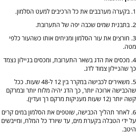
1. בקערה מערבבים את כל הרכיבים למעט הסלמון.
2. בתבנית שמים שכבה יפה של התערובת.
3. חורצים את עור הסלמון ומניחים אותו כשהעור כלפי
מטה.
4. מכסים את הדג בשאר התערובת, ומכסים בניילון נצמד
כך שהניילון צמוד לדג.
5. משאירים לכבישה במקרר בין 12 ל-48 שעות. ככל
שהכבישה ארוכה יותר, כך הדג יהיה מלוח יותר ובמרקם
קשה יותר (12 שעות מעניקות מרקם רך ועדין).
6. לאחר תהליך הכבישה, שוטפים את הסלמון במים קרים
על ידי הטבלה בקערת מים, עד שיורד כל המלח, ומייבשים
היטב.