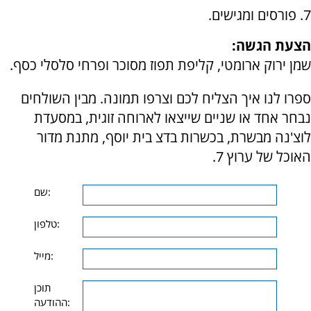
7. פורסים ומגישים.
הצעת הגשה:
שמן ירוק ארומטי, קליפת תפוז מסוכר ופרחי סלסלי כסף.
ספרו לנו איך הצליח לכם וצרפו תמונה. מבין השולחים
נבחר אחד או שניים שייצאו לארוחה זוגית, במסעדת
לוצ'נה מבשרת, בכשרות בדצ בית יוסף, מתנת מדור
האוכל של ערוץ 7.
שם:
טלפון:
מייל:
תוכן
ההודעה: