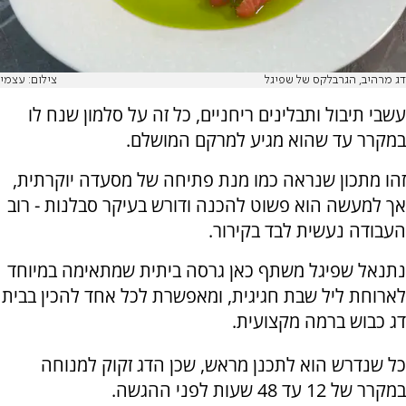
דג מרהיב, הגרבלקס של שפיגל
צילום: עצמי
עשבי תיבול ותבלינים ריחניים, כל זה על סלמון שנח לו
במקרר עד שהוא מגיע למרקם המושלם.
זהו מתכון שנראה כמו מנת פתיחה של מסעדה יוקרתית,
אך למעשה הוא פשוט להכנה ודורש בעיקר סבלנות - רוב
העבודה נעשית לבד בקירור.
נתנאל שפיגל משתף כאן גרסה ביתית שמתאימה במיוחד
לארוחת ליל שבת חגיגית, ומאפשרת לכל אחד להכין בבית
דג כבוש ברמה מקצועית.
כל שנדרש הוא לתכנן מראש, שכן הדג זקוק למנוחה
במקרר של 12 עד 48 שעות לפני ההגשה.