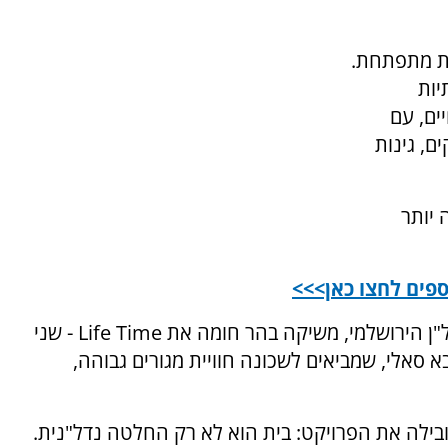
ית מתפתחת.
ות
ים, עם
ם, גינות
 יותר
פים לחצו כאן>>>
קבוצת בית ירושלמי BY, מהשמות המובילים בנדל"ן הירושלמי, משיקה בהר חומה את Life Time - שני
 סאלי, שמביאים לשכונה חוויית מגורים גבוהה,
רים שמובילה את הפרויקט: בית הוא לא רק החלטה נדל"נית.