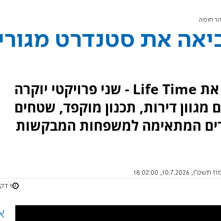
ירושלמי BY מביאה את סטנדרט מגורי
קבוצת בית ירושלמי BY משיקה את Life Time - שני פרויקטי יוקרה
מגוון דירות, תכנון מוקפד, שטחים
ורים המתאימה למשפחות המבקשות
, 10.7.2026, 18:02:00
1 דקות
א