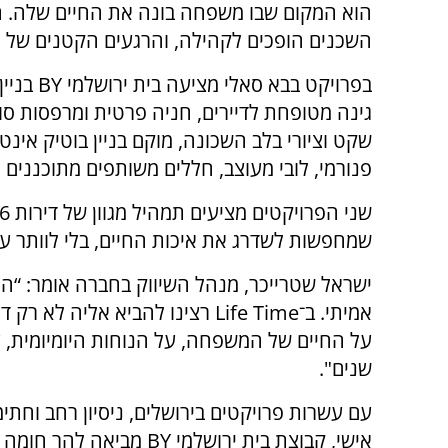
הוא המקום שבו משפחה בונה את החיים שלה. ה
השכנים הופכים לקהילה, והרגעים הקטנים של הי
גינה מטופחת לדיירים, חניה פרטית ומרפסות סו
פנורמי, לובי מעוצב, חללים משותפים מתוכננים 
שמחפשות לשדרג את איכות החיים, בלי לוותר ע
ישראל שטרייכר, מנהל השיווק בחברה אומר: “הר
אמיתי. ב־Life Time רצינו להביא
על החיים של המשפחה, על הנוחות היומיומית, 
שנים".
עם עשרות פרויקטים בירושלים, ניסיון רחב וחתימת
אישי, קבוצת בית ירושלמי 