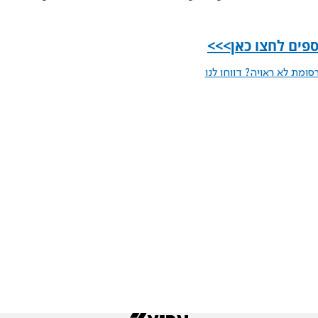
פים לחצו כאן>>>
ומת לא ראויה? דווחו לנו