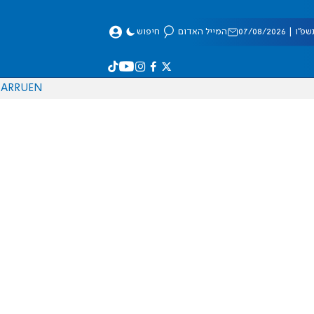
 07/08/2026
המייל האדום
חיפוש
AR
RU
EN