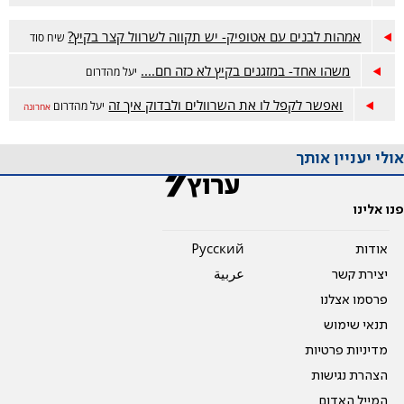
אמהות לבנים עם אטופיק- יש תקווה לשרוול קצר בקיץ?
שיח סוד
משהו אחד- במזגנים בקיץ לא כזה חם....
יעל מהדרום
ואפשר לקפל לו את השרוולים ולבדוק איך זה
יעל מהדרום
אחרונה
אולי יעניין אותך
פנו אלינו
אודות
Pусский
יצירת קשר
عربية
פרסמו אצלנו
תנאי שימוש
מדיניות פרטיות
הצהרת נגישות
המייל האדום