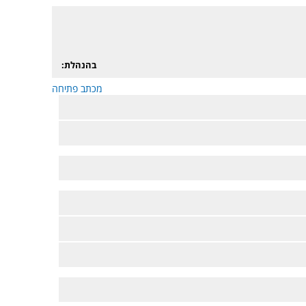
בהנהלת:
מכתב פתיחה