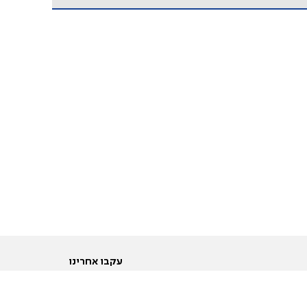
עקבו אחרינו
ות
טוויטר