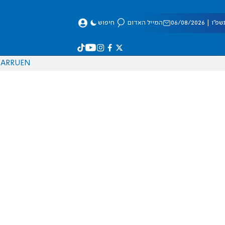
 06/08/2026
המייל האדום
חיפוש
AR
RU
EN