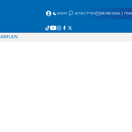
 08/08/2026
המייל האדום
חיפוש
AR
RU
EN