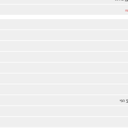
ה
י
הפי