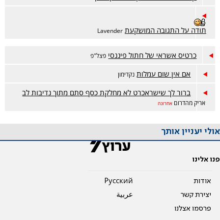
תודה על התגובה המושקעת
Lavender
כרטיס אשראי של חתול פיננסי
פצל"פ
אם אין שום עמלות
נקדימון
ברור לך שישראכרט לא מחלקת כסף סתם מתוך נדיבות לב
אריק מהדרום
אחרונה
אולי יעניין אותך
פנו אלינו
אודות
Pусский
יצירת קשר
عربية
פרסמו אצלנו