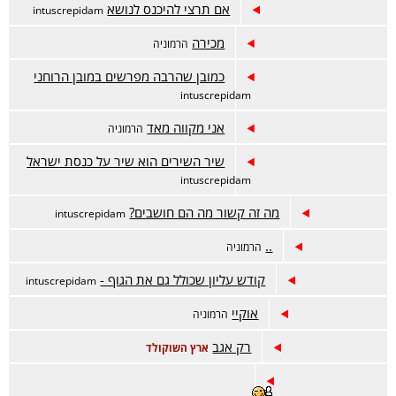
אם תרצי להיכנס לנושא
intuscrepidam
מכירה
הרמוניה
כמובן שהרבה מפרשים במובן הרוחני
intuscrepidam
אני מקווה מאד
הרמוניה
שיר השירים הוא שיר על כנסת ישראל
intuscrepidam
מה זה קשור מה הם חושבים?
intuscrepidam
..
הרמוניה
קודש עליון שכולל גם את הגוף -
intuscrepidam
אוקיי
הרמוניה
רק אגב
ארץ השוקולד