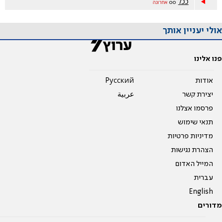
ככל
oo
אחרונה
אולי יעניין אותך
פנו אלינו
אודות
Pусский
יצירת קשר
عربية
פרסמו אצלנו
תנאי שימוש
מדיניות פרטיות
הצהרת נגישות
המייל האדום
עברית
English
מדורים